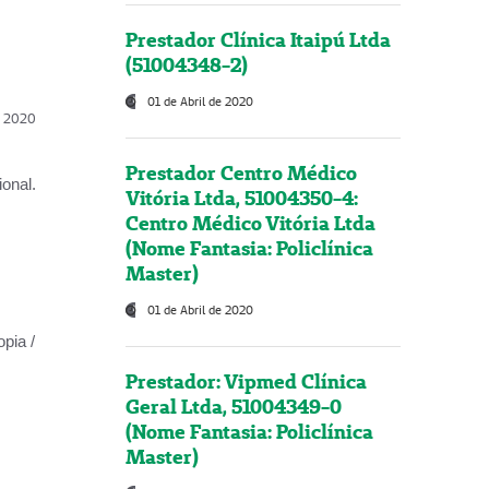
Prestador Clínica Itaipú Ltda
(51004348-2)
01 de Abril de 2020
l, 2020
Prestador Centro Médico
onal.
Vitória Ltda, 51004350-4:
Centro Médico Vitória Ltda
(Nome Fantasia: Policlínica
Master)
01 de Abril de 2020
opia /
Prestador: Vipmed Clínica
Geral Ltda, 51004349-0
(Nome Fantasia: Policlínica
Master)