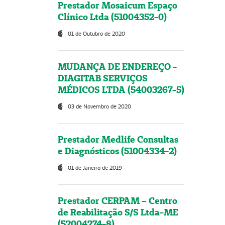
Prestador Mosaicum Espaço
Clínico Ltda (51004352-0)
01 de Outubro de 2020
MUDANÇA DE ENDEREÇO -
DIAGITAB SERVIÇOS
MÉDICOS LTDA (54003267-5)
03 de Novembro de 2020
Prestador Medlife Consultas
e Diagnósticos (51004334-2)
01 de Janeiro de 2019
Prestador CERPAM – Centro
de Reabilitação S/S Ltda-ME
(52004274-8)