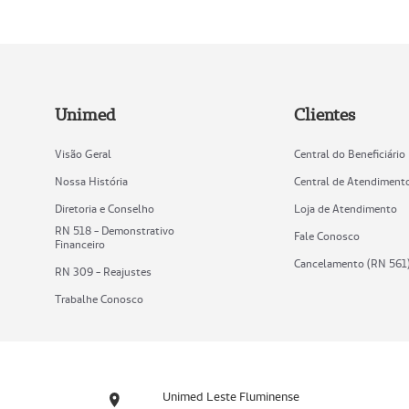
Unimed
Clientes
Visão Geral
Central do Beneficiário
Nossa História
Central de Atendiment
Diretoria e Conselho
Loja de Atendimento
RN 518 - Demonstrativo
Fale Conosco
Financeiro
Cancelamento (RN 561
RN 309 - Reajustes
Trabalhe Conosco
Unimed Leste Fluminense