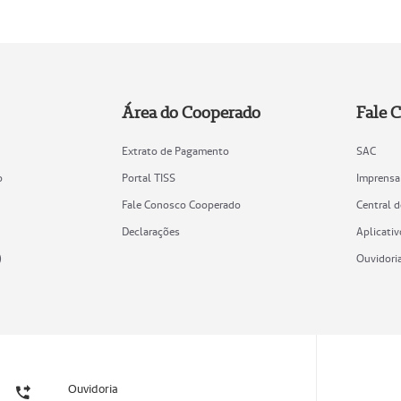
Área do Cooperado
Fale 
Extrato de Pagamento
SAC
o
Portal TISS
Imprensa
Fale Conosco Cooperado
Central 
Declarações
Aplicativ
)
Ouvidori
Ouvidoria