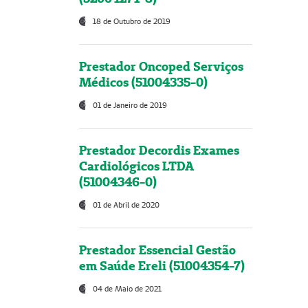
18 de Outubro de 2019
Prestador Oncoped Serviços
Médicos (51004335-0)
01 de Janeiro de 2019
Prestador Decordis Exames
Cardiológicos LTDA
(51004346-0)
01 de Abril de 2020
Prestador Essencial Gestão
em Saúde Ereli (51004354-7)
04 de Maio de 2021