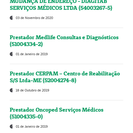
MUDANÇA DE ENDEREÇO - DIAGITAB
SERVIÇOS MÉDICOS LTDA (54003267-5)
03 de Novembro de 2020
Prestador Medlife Consultas e Diagnósticos
(51004334-2)
01 de Janeiro de 2019
Prestador CERPAM – Centro de Reabilitação
S/S Ltda-ME (52004274-8)
18 de Outubro de 2019
Prestador Oncoped Serviços Médicos
(51004335-0)
01 de Janeiro de 2019