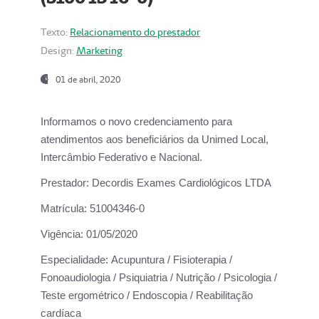
Texto:
Relacionamento do prestador
Design:
Marketing
01 de abril, 2020
Informamos o novo credenciamento para
atendimentos aos beneficiários da
Unimed Local,
Intercâmbio Federativo e Nacional.
Prestador:
Decordis Exames Cardiológicos LTDA
Matrícula:
51004346-0
Vigência:
01/05/2020
Especialidade:
Acupuntura / Fisioterapia /
Fonoaudiologia / Psiquiatria / Nutrição / Psicologia /
Teste ergométrico / Endoscopia / Reabilitação
cardíaca