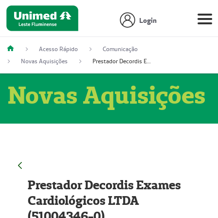
Login
Acesso Rápido
Comunicação
Novas Aquisições
Prestador Decordis Exames Cardiológicos LTDA (51004346-0)
Novas Aquisições
Prestador Decordis Exames
Cardiológicos LTDA
(51004346-0)