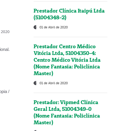
Prestador Clínica Itaipú Ltda
(51004348-2)
01 de Abril de 2020
l, 2020
Prestador Centro Médico
onal.
Vitória Ltda, 51004350-4:
Centro Médico Vitória Ltda
(Nome Fantasia: Policlínica
Master)
01 de Abril de 2020
opia /
Prestador: Vipmed Clínica
Geral Ltda, 51004349-0
(Nome Fantasia: Policlínica
Master)