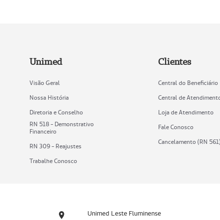
Unimed
Clientes
Visão Geral
Central do Beneficiário
Nossa História
Central de Atendiment
Diretoria e Conselho
Loja de Atendimento
RN 518 - Demonstrativo
Fale Conosco
Financeiro
Cancelamento (RN 561
RN 309 - Reajustes
Trabalhe Conosco
Unimed Leste Fluminense