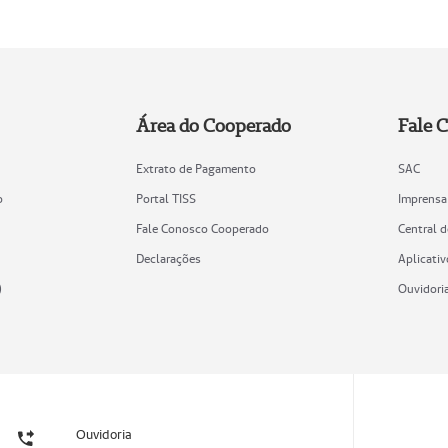
Área do Cooperado
Fale 
Extrato de Pagamento
SAC
o
Portal TISS
Imprensa
Fale Conosco Cooperado
Central 
Declarações
Aplicativ
)
Ouvidori
Ouvidoria