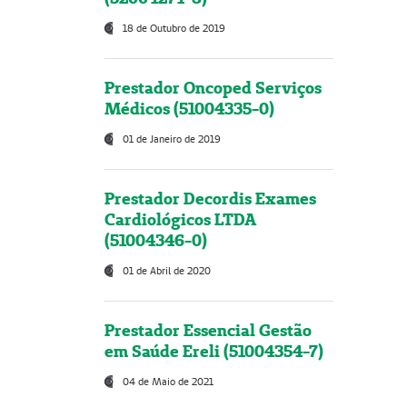
18 de Outubro de 2019
Prestador Oncoped Serviços
Médicos (51004335-0)
01 de Janeiro de 2019
Prestador Decordis Exames
Cardiológicos LTDA
(51004346-0)
01 de Abril de 2020
Prestador Essencial Gestão
em Saúde Ereli (51004354-7)
04 de Maio de 2021