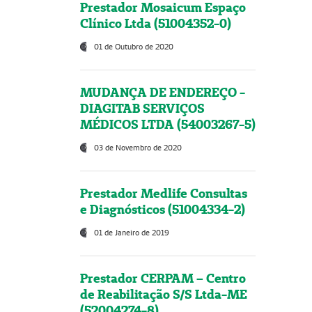
Prestador Mosaicum Espaço
Clínico Ltda (51004352-0)
01 de Outubro de 2020
MUDANÇA DE ENDEREÇO -
DIAGITAB SERVIÇOS
MÉDICOS LTDA (54003267-5)
03 de Novembro de 2020
Prestador Medlife Consultas
e Diagnósticos (51004334-2)
01 de Janeiro de 2019
Prestador CERPAM – Centro
de Reabilitação S/S Ltda-ME
(52004274-8)