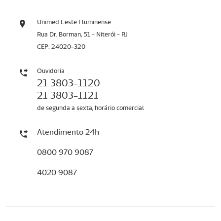
Unimed Leste Fluminense
Rua Dr. Borman, 51 - Niterói - RJ
CEP: 24020-320
Ouvidoria
21 3803-1120
21 3803-1121
de segunda a sexta, horário comercial
Atendimento 24h
0800 970 9087
4020 9087