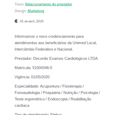
Texto:
Relacionamento do prestador
Design:
Marketing
01 de abril, 2020
Informamos o novo credenciamento para
atendimentos aos beneficiários da
Unimed Local,
Intercâmbio Federativo e Nacional.
Prestador:
Decordis Exames Cardiológicos LTDA
Matrícula:
51004346-0
Vigência:
01/05/2020
Especialidade:
Acupuntura / Fisioterapia /
Fonoaudiologia / Psiquiatria / Nutrição / Psicologia /
Teste ergométrico / Endoscopia / Reabilitação
cardíaca
Tipo de atendimento:
Eletivo