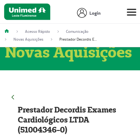
Login
Acesso Rápido
Comunicação
Novas Aquisições
Prestador Decordis Exames Cardiológicos LTDA (51004346-0)
Novas Aquisições
Prestador Decordis Exames
Cardiológicos LTDA
(51004346-0)