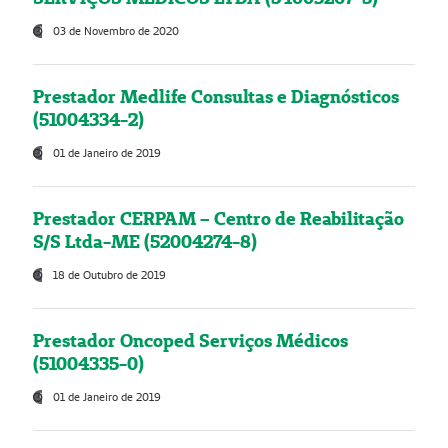
03 de Novembro de 2020
Prestador Medlife Consultas e Diagnósticos
(51004334-2)
01 de Janeiro de 2019
Prestador CERPAM – Centro de Reabilitação
S/S Ltda-ME (52004274-8)
18 de Outubro de 2019
Prestador Oncoped Serviços Médicos
(51004335-0)
01 de Janeiro de 2019