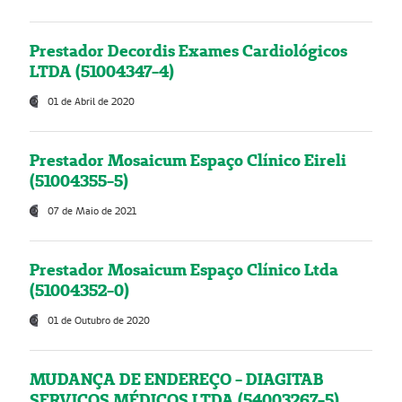
Prestador Decordis Exames Cardiológicos
LTDA (51004347-4)
01 de Abril de 2020
Prestador Mosaicum Espaço Clínico Eireli
(51004355-5)
07 de Maio de 2021
Prestador Mosaicum Espaço Clínico Ltda
(51004352-0)
01 de Outubro de 2020
MUDANÇA DE ENDEREÇO - DIAGITAB
SERVIÇOS MÉDICOS LTDA (54003267-5)