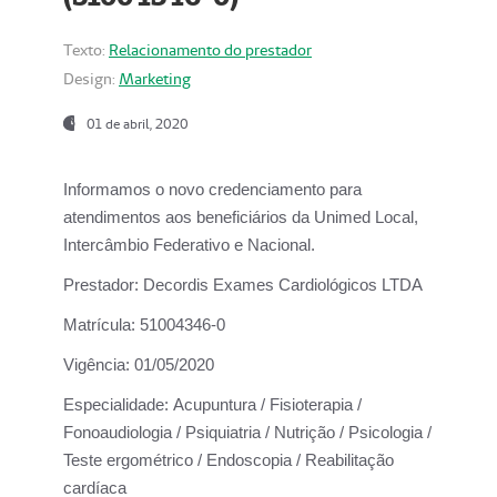
Texto:
Relacionamento do prestador
Design:
Marketing
01 de abril, 2020
Informamos o novo credenciamento para
atendimentos aos beneficiários da
Unimed Local,
Intercâmbio Federativo e Nacional.
Prestador:
Decordis Exames Cardiológicos LTDA
Matrícula:
51004346-0
Vigência:
01/05/2020
Especialidade:
Acupuntura / Fisioterapia /
Fonoaudiologia / Psiquiatria / Nutrição / Psicologia /
Teste ergométrico / Endoscopia / Reabilitação
cardíaca