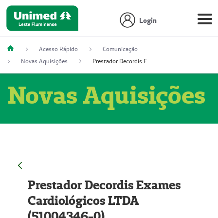
Login
Acesso Rápido
Comunicação
Novas Aquisições
Prestador Decordis Exames Cardiológicos LTDA (51004346-0)
Novas Aquisições
Prestador Decordis Exames
Cardiológicos LTDA
(51004346-0)