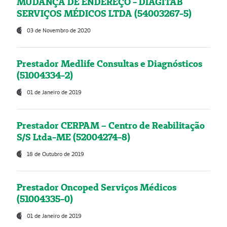
MUDANÇA DE ENDEREÇO - DIAGITAB
SERVIÇOS MÉDICOS LTDA (54003267-5)
03 de Novembro de 2020
Prestador Medlife Consultas e Diagnósticos
(51004334-2)
01 de Janeiro de 2019
Prestador CERPAM – Centro de Reabilitação
S/S Ltda-ME (52004274-8)
18 de Outubro de 2019
Prestador Oncoped Serviços Médicos
(51004335-0)
01 de Janeiro de 2019