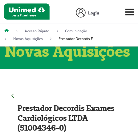
Login
Acesso Rápido
Comunicação
Novas Aquisições
Prestador Decordis Exames Cardiológicos LTDA (51004346-0)
Novas Aquisições
Prestador Decordis Exames
Cardiológicos LTDA
(51004346-0)