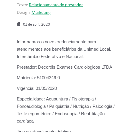
Texto:
Relacionamento do prestador
Design:
Marketing
01 de abril, 2020
Informamos o novo credenciamento para
atendimentos aos beneficiários da
Unimed Local,
Intercâmbio Federativo e Nacional.
Prestador:
Decordis Exames Cardiológicos LTDA
Matrícula:
51004346-0
Vigência:
01/05/2020
Especialidade:
Acupuntura / Fisioterapia /
Fonoaudiologia / Psiquiatria / Nutrição / Psicologia /
Teste ergométrico / Endoscopia / Reabilitação
cardíaca
Tipo de atendimento:
Eletivo