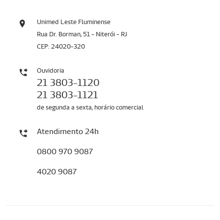
Unimed Leste Fluminense
Rua Dr. Borman, 51 - Niterói - RJ
CEP: 24020-320
Ouvidoria
21 3803-1120
21 3803-1121
de segunda a sexta, horário comercial
Atendimento 24h
0800 970 9087
4020 9087