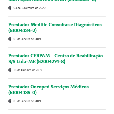
03 de Novembro de 2020
Prestador Medlife Consultas e Diagnósticos
(51004334-2)
01 de Janeiro de 2019
Prestador CERPAM – Centro de Reabilitação
S/S Ltda-ME (52004274-8)
18 de Outubro de 2019
Prestador Oncoped Serviços Médicos
(51004335-0)
01 de Janeiro de 2019