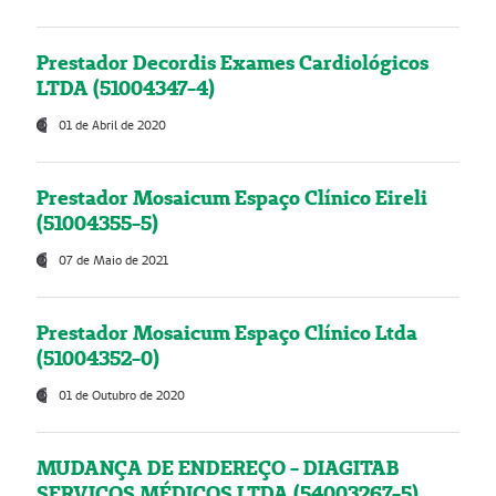
Prestador Decordis Exames Cardiológicos
LTDA (51004347-4)
01 de Abril de 2020
Prestador Mosaicum Espaço Clínico Eireli
(51004355-5)
07 de Maio de 2021
Prestador Mosaicum Espaço Clínico Ltda
(51004352-0)
01 de Outubro de 2020
MUDANÇA DE ENDEREÇO - DIAGITAB
SERVIÇOS MÉDICOS LTDA (54003267-5)