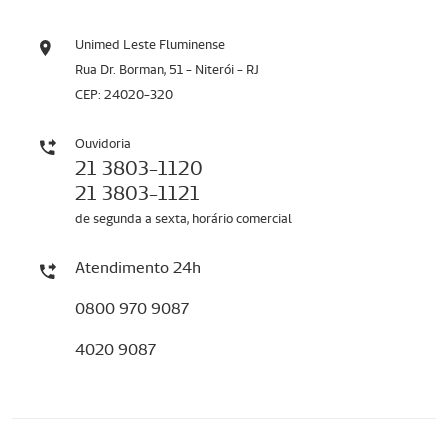
Unimed Leste Fluminense
Rua Dr. Borman, 51 - Niterói - RJ
CEP: 24020-320
Ouvidoria
21 3803-1120
21 3803-1121
de segunda a sexta, horário comercial
Atendimento 24h
0800 970 9087
4020 9087