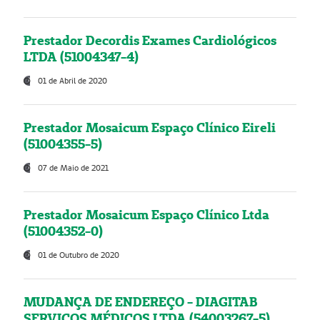
Prestador Decordis Exames Cardiológicos
LTDA (51004347-4)
01 de Abril de 2020
Prestador Mosaicum Espaço Clínico Eireli
(51004355-5)
07 de Maio de 2021
Prestador Mosaicum Espaço Clínico Ltda
(51004352-0)
01 de Outubro de 2020
MUDANÇA DE ENDEREÇO - DIAGITAB
SERVIÇOS MÉDICOS LTDA (54003267-5)