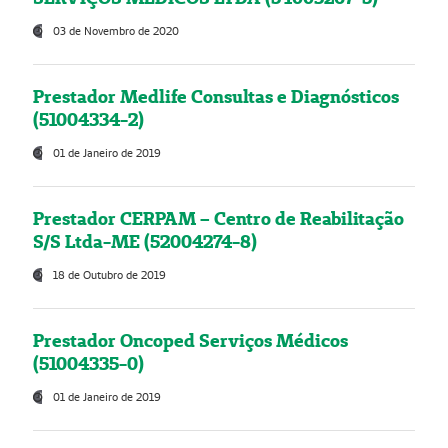
03 de Novembro de 2020
Prestador Medlife Consultas e Diagnósticos
(51004334-2)
01 de Janeiro de 2019
Prestador CERPAM – Centro de Reabilitação
S/S Ltda-ME (52004274-8)
18 de Outubro de 2019
Prestador Oncoped Serviços Médicos
(51004335-0)
01 de Janeiro de 2019