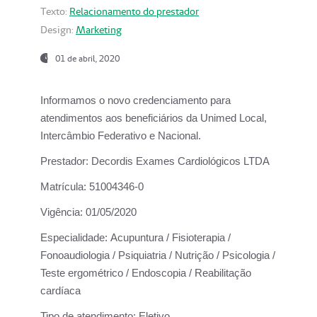
Texto:
Relacionamento do prestador
Design:
Marketing
01 de abril, 2020
Informamos o novo credenciamento para
atendimentos aos beneficiários da
Unimed Local,
Intercâmbio Federativo e Nacional.
Prestador:
Decordis Exames Cardiológicos LTDA
Matrícula:
51004346-0
Vigência:
01/05/2020
Especialidade:
Acupuntura / Fisioterapia /
Fonoaudiologia / Psiquiatria / Nutrição / Psicologia /
Teste ergométrico / Endoscopia / Reabilitação
cardíaca
Tipo de atendimento:
Eletivo