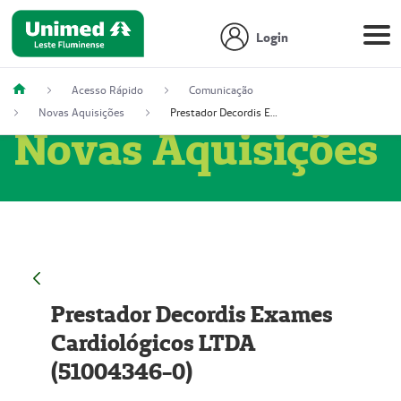
Login
Acesso Rápido
Comunicação
Novas Aquisições
Prestador Decordis Exames Cardiológicos LTDA (51004346-0)
Novas Aquisições
Prestador Decordis Exames
Cardiológicos LTDA
(51004346-0)