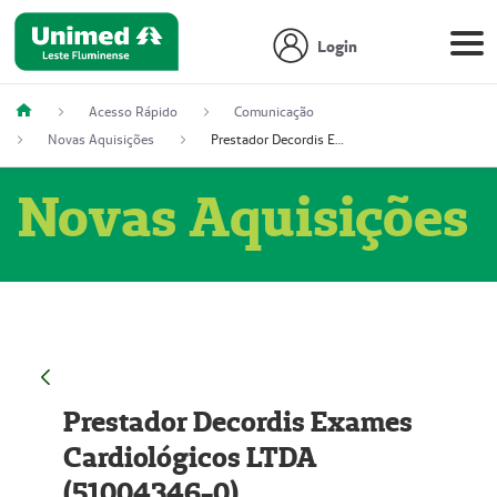
Login
Acesso Rápido
Comunicação
Novas Aquisições
Prestador Decordis Exames Cardiológicos LTDA (51004346-0)
Novas Aquisições
Prestador Decordis Exames
Cardiológicos LTDA
(51004346-0)