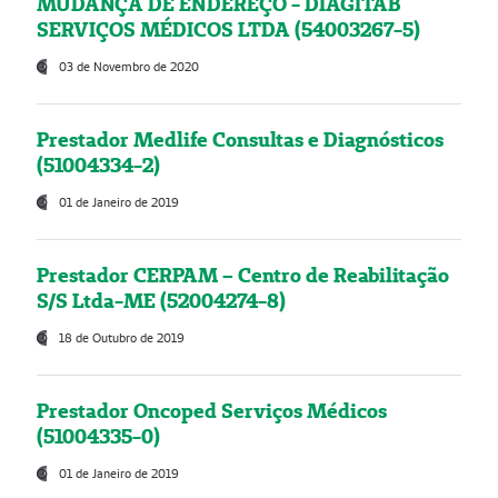
MUDANÇA DE ENDEREÇO - DIAGITAB
SERVIÇOS MÉDICOS LTDA (54003267-5)
03 de Novembro de 2020
Prestador Medlife Consultas e Diagnósticos
(51004334-2)
01 de Janeiro de 2019
Prestador CERPAM – Centro de Reabilitação
S/S Ltda-ME (52004274-8)
18 de Outubro de 2019
Prestador Oncoped Serviços Médicos
(51004335-0)
01 de Janeiro de 2019