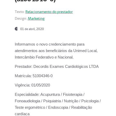
Texto:
Relacionamento do prestador
Design:
Marketing
01 de abril, 2020
Informamos o novo credenciamento para
atendimentos aos beneficiários da
Unimed Local,
Intercâmbio Federativo e Nacional.
Prestador:
Decordis Exames Cardiológicos LTDA
Matrícula:
51004346-0
Vigência:
01/05/2020
Especialidade:
Acupuntura / Fisioterapia /
Fonoaudiologia / Psiquiatria / Nutrição / Psicologia /
Teste ergométrico / Endoscopia / Reabilitação
cardíaca