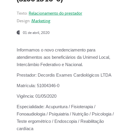
Texto:
Relacionamento do prestador
Design:
Marketing
01 de abril, 2020
Informamos o novo credenciamento para
atendimentos aos beneficiários da
Unimed Local,
Intercâmbio Federativo e Nacional.
Prestador:
Decordis Exames Cardiológicos LTDA
Matrícula:
51004346-0
Vigência:
01/05/2020
Especialidade:
Acupuntura / Fisioterapia /
Fonoaudiologia / Psiquiatria / Nutrição / Psicologia /
Teste ergométrico / Endoscopia / Reabilitação
cardíaca