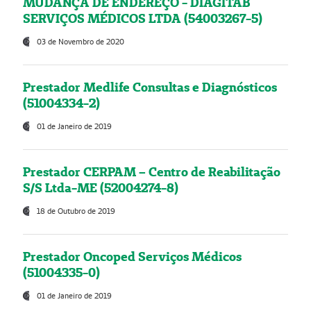
MUDANÇA DE ENDEREÇO - DIAGITAB
SERVIÇOS MÉDICOS LTDA (54003267-5)
03 de Novembro de 2020
Prestador Medlife Consultas e Diagnósticos
(51004334-2)
01 de Janeiro de 2019
Prestador CERPAM – Centro de Reabilitação
S/S Ltda-ME (52004274-8)
18 de Outubro de 2019
Prestador Oncoped Serviços Médicos
(51004335-0)
01 de Janeiro de 2019