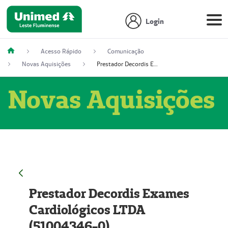
Login
Acesso Rápido
Comunicação
Novas Aquisições
Prestador Decordis Exames Cardiológicos LTDA (51004346-0)
Novas Aquisições
Prestador Decordis Exames
Cardiológicos LTDA
(51004346-0)