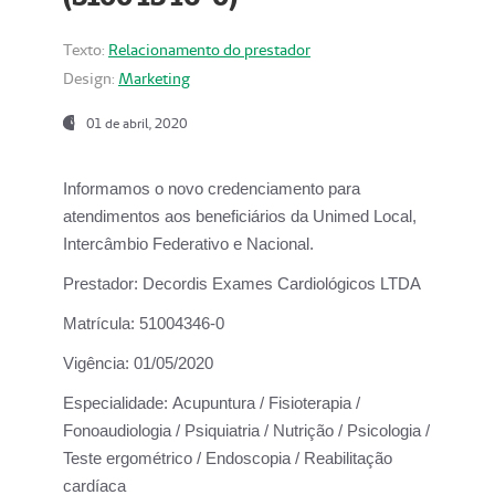
Texto:
Relacionamento do prestador
Design:
Marketing
01 de abril, 2020
Informamos o novo credenciamento para
atendimentos aos beneficiários da
Unimed Local,
Intercâmbio Federativo e Nacional.
Prestador:
Decordis Exames Cardiológicos LTDA
Matrícula:
51004346-0
Vigência:
01/05/2020
Especialidade:
Acupuntura / Fisioterapia /
Fonoaudiologia / Psiquiatria / Nutrição / Psicologia /
Teste ergométrico / Endoscopia / Reabilitação
cardíaca