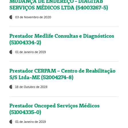
MUDANÇA DE ENDEREÇO - DIAGITAB
SERVIÇOS MÉDICOS LTDA (54003267-5)
03 de Novembro de 2020
Prestador Medlife Consultas e Diagnósticos
(51004334-2)
01 de Janeiro de 2019
Prestador CERPAM – Centro de Reabilitação
S/S Ltda-ME (52004274-8)
18 de Outubro de 2019
Prestador Oncoped Serviços Médicos
(51004335-0)
01 de Janeiro de 2019