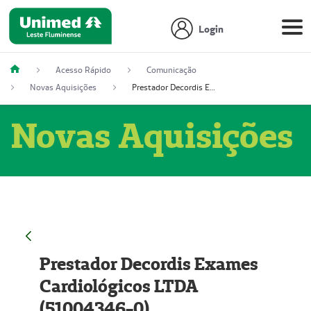
Login
Acesso Rápido
Comunicação
Novas Aquisições
Prestador Decordis Exames Cardiológicos LTDA (51004346-0)
Novas Aquisições
Prestador Decordis Exames
Cardiológicos LTDA
(51004346-0)