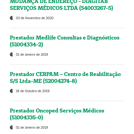
MUDANÇA DE ENDEREÇO - DIAGITAB
SERVIÇOS MÉDICOS LTDA (54003267-5)
03 de Novembro de 2020
Prestador Medlife Consultas e Diagnósticos
(51004334-2)
01 de Janeiro de 2019
Prestador CERPAM – Centro de Reabilitação
S/S Ltda-ME (52004274-8)
18 de Outubro de 2019
Prestador Oncoped Serviços Médicos
(51004335-0)
01 de Janeiro de 2019