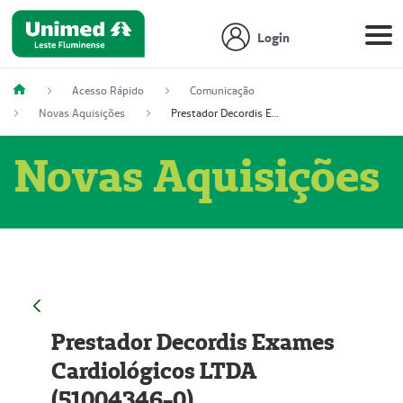
Login
Acesso Rápido
Comunicação
Novas Aquisições
Prestador Decordis Exames Cardiológicos LTDA (51004346-0)
Novas Aquisições
Prestador Decordis Exames
Cardiológicos LTDA
(51004346-0)