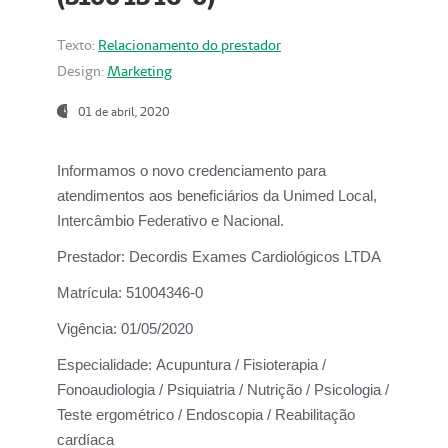
Texto:
Relacionamento do prestador
Design:
Marketing
01 de abril, 2020
Informamos o novo credenciamento para
atendimentos aos beneficiários da
Unimed Local,
Intercâmbio Federativo e Nacional.
Prestador:
Decordis Exames Cardiológicos LTDA
Matrícula:
51004346-0
Vigência:
01/05/2020
Especialidade:
Acupuntura / Fisioterapia /
Fonoaudiologia / Psiquiatria / Nutrição / Psicologia /
Teste ergométrico / Endoscopia / Reabilitação
cardíaca