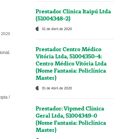
Prestador Clínica Itaipú Ltda
(51004348-2)
01 de Abril de 2020
l, 2020
Prestador Centro Médico
onal.
Vitória Ltda, 51004350-4:
Centro Médico Vitória Ltda
(Nome Fantasia: Policlínica
Master)
01 de Abril de 2020
opia /
Prestador: Vipmed Clínica
Geral Ltda, 51004349-0
(Nome Fantasia: Policlínica
Master)