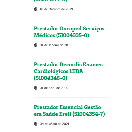
18 de Outubro de 2019
Prestador Oncoped Serviços
Médicos (51004335-0)
01 de Janeiro de 2019
Prestador Decordis Exames
Cardiológicos LTDA
(51004346-0)
01 de Abril de 2020
Prestador Essencial Gestão
em Saúde Ereli (51004354-7)
04 de Maio de 2021