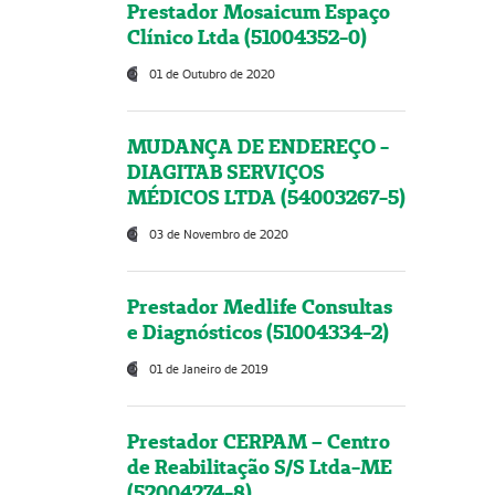
Prestador Mosaicum Espaço
Clínico Ltda (51004352-0)
01 de Outubro de 2020
MUDANÇA DE ENDEREÇO -
DIAGITAB SERVIÇOS
MÉDICOS LTDA (54003267-5)
03 de Novembro de 2020
Prestador Medlife Consultas
e Diagnósticos (51004334-2)
01 de Janeiro de 2019
Prestador CERPAM – Centro
de Reabilitação S/S Ltda-ME
(52004274-8)