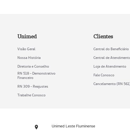
Unimed
Clientes
Visão Geral
Central do Beneficiário
Nossa História
Central de Atendiment
Diretoria e Conselho
Loja de Atendimento
RN 518 - Demonstrativo
Fale Conosco
Financeiro
Cancelamento (RN 561
RN 309 - Reajustes
Trabalhe Conosco
Unimed Leste Fluminense