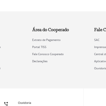
Área do Cooperado
Fale 
Extrato de Pagamento
SAC
o
Portal TISS
Imprensa
Fale Conosco Cooperado
Central 
Declarações
Aplicativ
)
Ouvidori
Ouvidoria