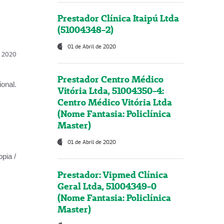
Prestador Clínica Itaipú Ltda
(51004348-2)
01 de Abril de 2020
l, 2020
Prestador Centro Médico
onal.
Vitória Ltda, 51004350-4:
Centro Médico Vitória Ltda
(Nome Fantasia: Policlínica
Master)
01 de Abril de 2020
opia /
Prestador: Vipmed Clínica
Geral Ltda, 51004349-0
(Nome Fantasia: Policlínica
Master)