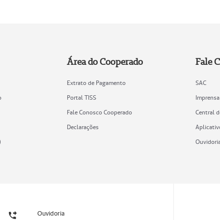
Área do Cooperado
Fale 
Extrato de Pagamento
SAC
o
Portal TISS
Imprensa
Fale Conosco Cooperado
Central 
Declarações
Aplicativ
)
Ouvidori
Ouvidoria