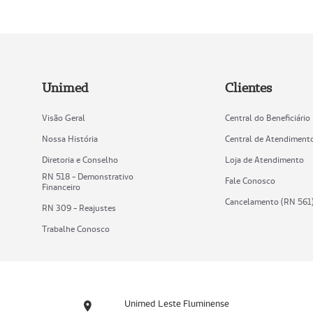
Unimed
Clientes
Visão Geral
Central do Beneficiário
Nossa História
Central de Atendiment
Diretoria e Conselho
Loja de Atendimento
RN 518 - Demonstrativo
Fale Conosco
Financeiro
Cancelamento (RN 561
RN 309 - Reajustes
Trabalhe Conosco
Unimed Leste Fluminense