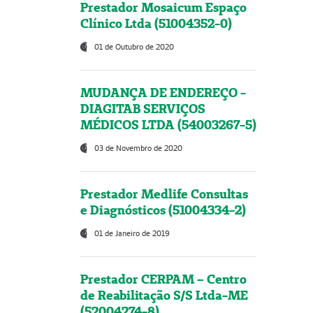
Prestador Mosaicum Espaço
Clínico Ltda (51004352-0)
01 de Outubro de 2020
MUDANÇA DE ENDEREÇO -
DIAGITAB SERVIÇOS
MÉDICOS LTDA (54003267-5)
03 de Novembro de 2020
Prestador Medlife Consultas
e Diagnósticos (51004334-2)
01 de Janeiro de 2019
Prestador CERPAM – Centro
de Reabilitação S/S Ltda-ME
(52004274-8)