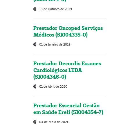
18 de Outubro de 2019
Prestador Oncoped Serviços
Médicos (51004335-0)
01 de Janeiro de 2019
Prestador Decordis Exames
Cardiológicos LTDA
(51004346-0)
01 de Abril de 2020
Prestador Essencial Gestão
em Saúde Ereli (51004354-7)
04 de Maio de 2021