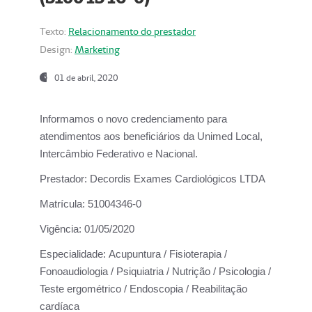
Texto:
Relacionamento do prestador
Design:
Marketing
01 de abril, 2020
Informamos o novo credenciamento para
atendimentos aos beneficiários da
Unimed Local,
Intercâmbio Federativo e Nacional.
Prestador:
Decordis Exames Cardiológicos LTDA
Matrícula:
51004346-0
Vigência:
01/05/2020
Especialidade:
Acupuntura / Fisioterapia /
Fonoaudiologia / Psiquiatria / Nutrição / Psicologia /
Teste ergométrico / Endoscopia / Reabilitação
cardíaca