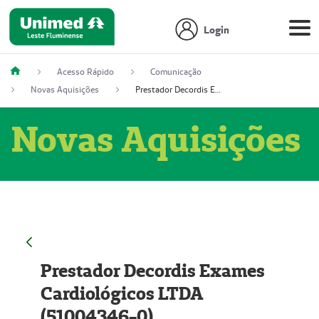
Login
Acesso Rápido
Comunicação
Novas Aquisições
Prestador Decordis Exames Cardiológicos LTDA (51004346-0)
Novas Aquisições
Prestador Decordis Exames
Cardiológicos LTDA
(51004346-0)