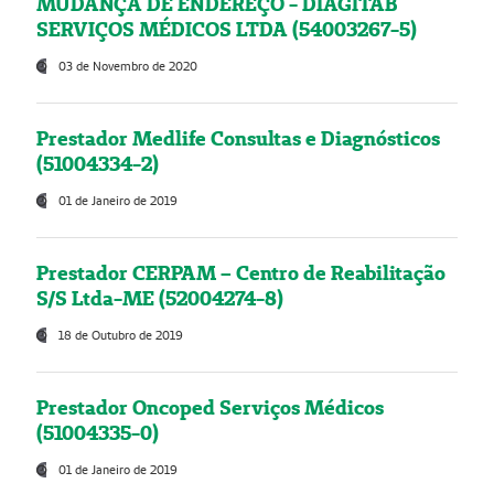
MUDANÇA DE ENDEREÇO - DIAGITAB
SERVIÇOS MÉDICOS LTDA (54003267-5)
03 de Novembro de 2020
Prestador Medlife Consultas e Diagnósticos
(51004334-2)
01 de Janeiro de 2019
Prestador CERPAM – Centro de Reabilitação
S/S Ltda-ME (52004274-8)
18 de Outubro de 2019
Prestador Oncoped Serviços Médicos
(51004335-0)
01 de Janeiro de 2019