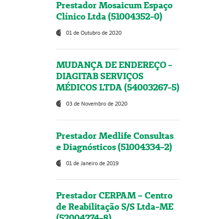
Prestador Mosaicum Espaço
Clínico Ltda (51004352-0)
01 de Outubro de 2020
MUDANÇA DE ENDEREÇO -
DIAGITAB SERVIÇOS
MÉDICOS LTDA (54003267-5)
03 de Novembro de 2020
Prestador Medlife Consultas
e Diagnósticos (51004334-2)
01 de Janeiro de 2019
Prestador CERPAM – Centro
de Reabilitação S/S Ltda-ME
(52004274-8)