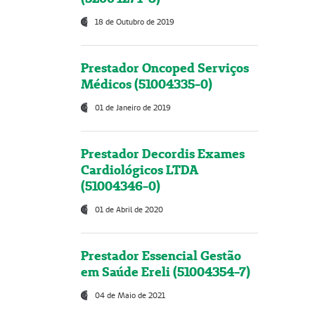
18 de Outubro de 2019
Prestador Oncoped Serviços
Médicos (51004335-0)
01 de Janeiro de 2019
Prestador Decordis Exames
Cardiológicos LTDA
(51004346-0)
01 de Abril de 2020
Prestador Essencial Gestão
em Saúde Ereli (51004354-7)
04 de Maio de 2021