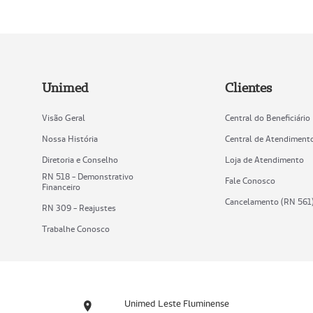
Unimed
Clientes
Visão Geral
Central do Beneficiário
Nossa História
Central de Atendiment
Diretoria e Conselho
Loja de Atendimento
RN 518 - Demonstrativo
Fale Conosco
Financeiro
Cancelamento (RN 561
RN 309 - Reajustes
Trabalhe Conosco
Unimed Leste Fluminense