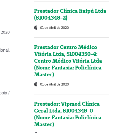
Prestador Clínica Itaipú Ltda
(51004348-2)
01 de Abril de 2020
l, 2020
Prestador Centro Médico
onal.
Vitória Ltda, 51004350-4:
Centro Médico Vitória Ltda
(Nome Fantasia: Policlínica
Master)
01 de Abril de 2020
opia /
Prestador: Vipmed Clínica
Geral Ltda, 51004349-0
(Nome Fantasia: Policlínica
Master)