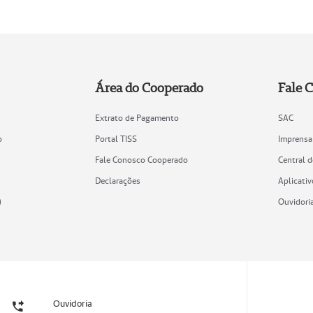
Área do Cooperado
Fale 
Extrato de Pagamento
SAC
o
Portal TISS
Imprensa
Fale Conosco Cooperado
Central 
Declarações
Aplicativ
)
Ouvidori
Ouvidoria