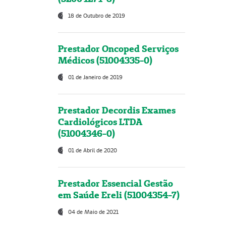
18 de Outubro de 2019
Prestador Oncoped Serviços
Médicos (51004335-0)
01 de Janeiro de 2019
Prestador Decordis Exames
Cardiológicos LTDA
(51004346-0)
01 de Abril de 2020
Prestador Essencial Gestão
em Saúde Ereli (51004354-7)
04 de Maio de 2021