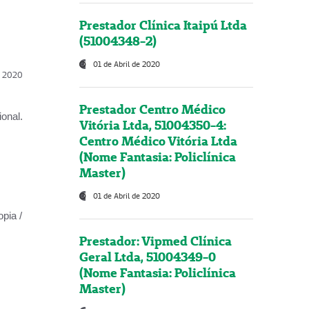
Prestador Clínica Itaipú Ltda
(51004348-2)
01 de Abril de 2020
l, 2020
Prestador Centro Médico
onal.
Vitória Ltda, 51004350-4:
Centro Médico Vitória Ltda
(Nome Fantasia: Policlínica
Master)
01 de Abril de 2020
opia /
Prestador: Vipmed Clínica
Geral Ltda, 51004349-0
(Nome Fantasia: Policlínica
Master)