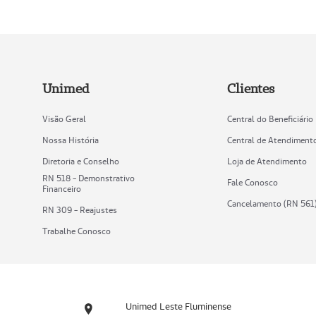
Unimed
Clientes
Visão Geral
Central do Beneficiário
Nossa História
Central de Atendiment
Diretoria e Conselho
Loja de Atendimento
RN 518 - Demonstrativo
Fale Conosco
Financeiro
Cancelamento (RN 561
RN 309 - Reajustes
Trabalhe Conosco
Unimed Leste Fluminense