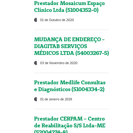
Prestador Mosaicum Espaço
Clínico Ltda (51004352-0)
01 de Outubro de 2020
MUDANÇA DE ENDEREÇO -
DIAGITAB SERVIÇOS
MÉDICOS LTDA (54003267-5)
03 de Novembro de 2020
Prestador Medlife Consultas
e Diagnósticos (51004334-2)
01 de Janeiro de 2019
Prestador CERPAM – Centro
de Reabilitação S/S Ltda-ME
(52004274-8)