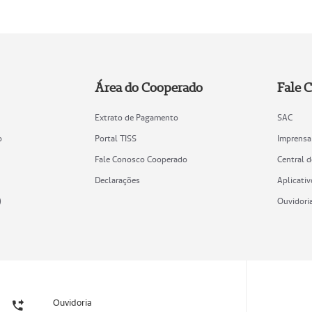
Área do Cooperado
Fale 
Extrato de Pagamento
SAC
o
Portal TISS
Imprensa
Fale Conosco Cooperado
Central 
Declarações
Aplicativ
)
Ouvidori
Ouvidoria