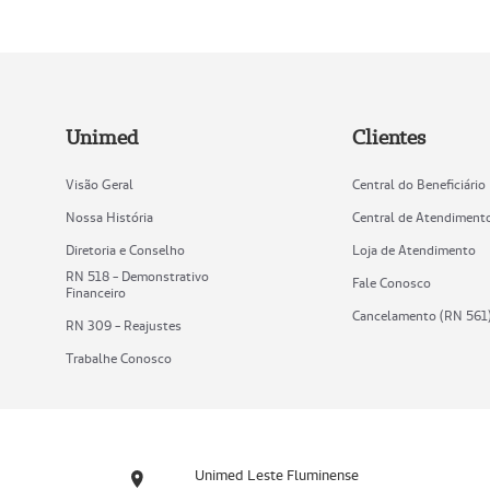
Unimed
Clientes
Visão Geral
Central do Beneficiário
Nossa História
Central de Atendiment
Diretoria e Conselho
Loja de Atendimento
RN 518 - Demonstrativo
Fale Conosco
Financeiro
Cancelamento (RN 561
RN 309 - Reajustes
Trabalhe Conosco
Unimed Leste Fluminense