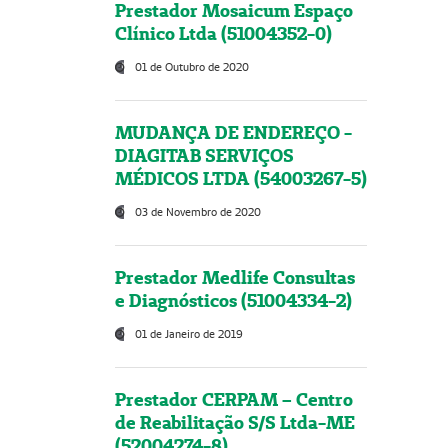
Prestador Mosaicum Espaço
Clínico Ltda (51004352-0)
01 de Outubro de 2020
MUDANÇA DE ENDEREÇO -
DIAGITAB SERVIÇOS
MÉDICOS LTDA (54003267-5)
03 de Novembro de 2020
Prestador Medlife Consultas
e Diagnósticos (51004334-2)
01 de Janeiro de 2019
Prestador CERPAM – Centro
de Reabilitação S/S Ltda-ME
(52004274-8)