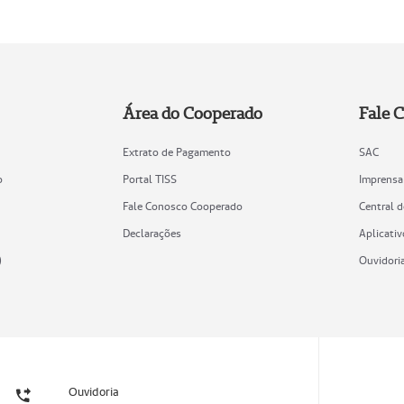
Área do Cooperado
Fale 
Extrato de Pagamento
SAC
o
Portal TISS
Imprensa
Fale Conosco Cooperado
Central 
Declarações
Aplicativ
)
Ouvidori
Ouvidoria