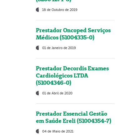
18 de Outubro de 2019
Prestador Oncoped Serviços
Médicos (51004335-0)
01 de Janeiro de 2019
Prestador Decordis Exames
Cardiológicos LTDA
(51004346-0)
01 de Abril de 2020
Prestador Essencial Gestão
em Saúde Ereli (51004354-7)
04 de Maio de 2021