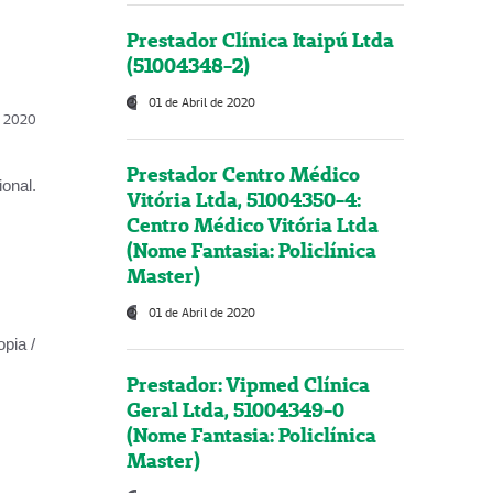
Prestador Clínica Itaipú Ltda
(51004348-2)
01 de Abril de 2020
l, 2020
Prestador Centro Médico
onal.
Vitória Ltda, 51004350-4:
Centro Médico Vitória Ltda
(Nome Fantasia: Policlínica
Master)
01 de Abril de 2020
opia /
Prestador: Vipmed Clínica
Geral Ltda, 51004349-0
(Nome Fantasia: Policlínica
Master)