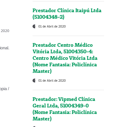
Prestador Clínica Itaipú Ltda
(51004348-2)
01 de Abril de 2020
l, 2020
Prestador Centro Médico
onal.
Vitória Ltda, 51004350-4:
Centro Médico Vitória Ltda
(Nome Fantasia: Policlínica
Master)
01 de Abril de 2020
opia /
Prestador: Vipmed Clínica
Geral Ltda, 51004349-0
(Nome Fantasia: Policlínica
Master)