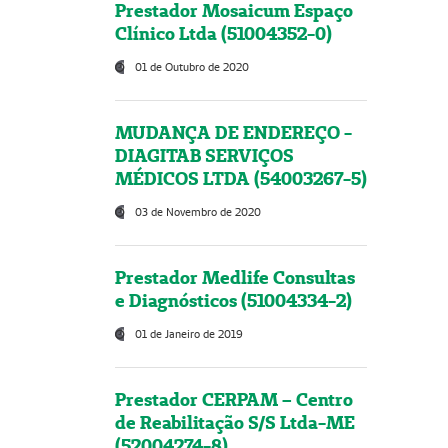
Prestador Mosaicum Espaço
Clínico Ltda (51004352-0)
01 de Outubro de 2020
MUDANÇA DE ENDEREÇO -
DIAGITAB SERVIÇOS
MÉDICOS LTDA (54003267-5)
03 de Novembro de 2020
Prestador Medlife Consultas
e Diagnósticos (51004334-2)
01 de Janeiro de 2019
Prestador CERPAM – Centro
de Reabilitação S/S Ltda-ME
(52004274-8)