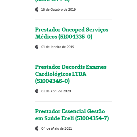
18 de Outubro de 2019
Prestador Oncoped Serviços
Médicos (51004335-0)
01 de Janeiro de 2019
Prestador Decordis Exames
Cardiológicos LTDA
(51004346-0)
01 de Abril de 2020
Prestador Essencial Gestão
em Saúde Ereli (51004354-7)
04 de Maio de 2021