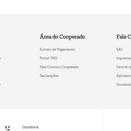
Área do Cooperado
Fale 
Extrato de Pagamento
SAC
o
Portal TISS
Imprensa
Fale Conosco Cooperado
Central 
Declarações
Aplicativ
)
Ouvidori
Ouvidoria