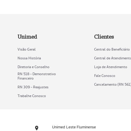
Unimed
Clientes
Visão Geral
Central do Beneficiário
Nossa História
Central de Atendiment
Diretoria e Conselho
Loja de Atendimento
RN 518 - Demonstrativo
Fale Conosco
Financeiro
Cancelamento (RN 561
RN 309 - Reajustes
Trabalhe Conosco
Unimed Leste Fluminense