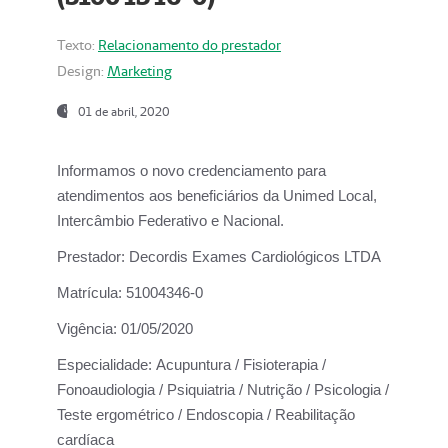
Texto:
Relacionamento do prestador
Design:
Marketing
01 de abril, 2020
Informamos o novo credenciamento para
atendimentos aos beneficiários da
Unimed Local,
Intercâmbio Federativo e Nacional.
Prestador:
Decordis Exames Cardiológicos LTDA
Matrícula:
51004346-0
Vigência:
01/05/2020
Especialidade:
Acupuntura / Fisioterapia /
Fonoaudiologia / Psiquiatria / Nutrição / Psicologia /
Teste ergométrico / Endoscopia / Reabilitação
cardíaca