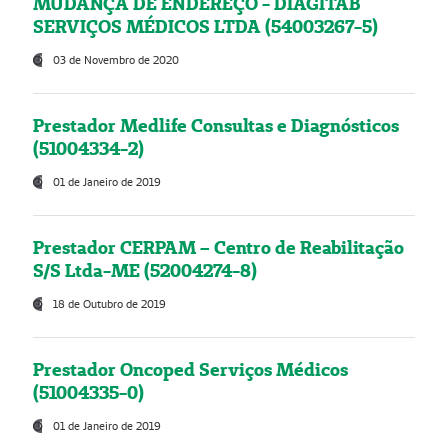
MUDANÇA DE ENDEREÇO - DIAGITAB
SERVIÇOS MÉDICOS LTDA (54003267-5)
03 de Novembro de 2020
Prestador Medlife Consultas e Diagnósticos
(51004334-2)
01 de Janeiro de 2019
Prestador CERPAM – Centro de Reabilitação
S/S Ltda-ME (52004274-8)
18 de Outubro de 2019
Prestador Oncoped Serviços Médicos
(51004335-0)
01 de Janeiro de 2019