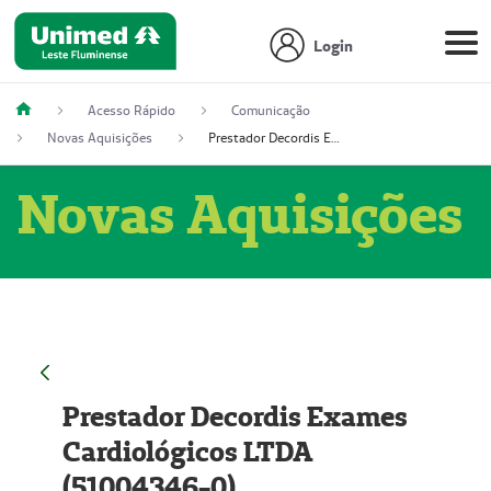
Login
Acesso Rápido
Comunicação
Novas Aquisições
Prestador Decordis Exames Cardiológicos LTDA (51004346-0)
Novas Aquisições
Prestador Decordis Exames
Cardiológicos LTDA
(51004346-0)