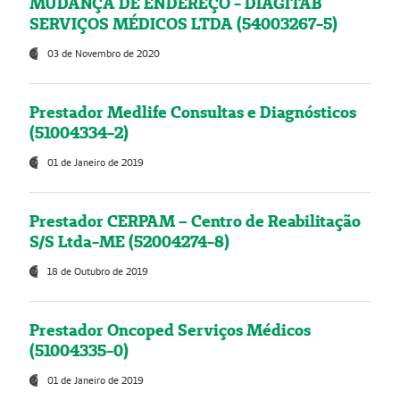
MUDANÇA DE ENDEREÇO - DIAGITAB
SERVIÇOS MÉDICOS LTDA (54003267-5)
03 de Novembro de 2020
Prestador Medlife Consultas e Diagnósticos
(51004334-2)
01 de Janeiro de 2019
Prestador CERPAM – Centro de Reabilitação
S/S Ltda-ME (52004274-8)
18 de Outubro de 2019
Prestador Oncoped Serviços Médicos
(51004335-0)
01 de Janeiro de 2019