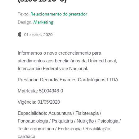
Texto:
Relacionamento do prestador
Design:
Marketing
01 de abril, 2020
Informamos o novo credenciamento para
atendimentos aos beneficiários da
Unimed Local,
Intercâmbio Federativo e Nacional.
Prestador:
Decordis Exames Cardiológicos LTDA
Matrícula:
51004346-0
Vigência:
01/05/2020
Especialidade:
Acupuntura / Fisioterapia /
Fonoaudiologia / Psiquiatria / Nutrição / Psicologia /
Teste ergométrico / Endoscopia / Reabilitação
cardíaca