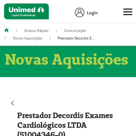
Login
Acesso Rápido
Comunicação
Novas Aquisições
Prestador Decordis Exames Cardiológicos LTDA (51004346-0)
Novas Aquisições
Prestador Decordis Exames
Cardiológicos LTDA
(51004346-0)