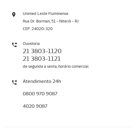
Unimed Leste Fluminense
Rua Dr. Borman, 51 - Niterói - RJ
CEP: 24020-320
Ouvidoria
21 3803-1120
21 3803-1121
de segunda a sexta, horário comercial
Atendimento 24h
0800 970 9087
4020 9087