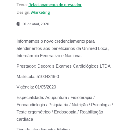
Texto:
Relacionamento do prestador
Design:
Marketing
01 de abril, 2020
Informamos o novo credenciamento para
atendimentos aos beneficiários da
Unimed Local,
Intercâmbio Federativo e Nacional.
Prestador:
Decordis Exames Cardiológicos LTDA
Matrícula:
51004346-0
Vigência:
01/05/2020
Especialidade:
Acupuntura / Fisioterapia /
Fonoaudiologia / Psiquiatria / Nutrição / Psicologia /
Teste ergométrico / Endoscopia / Reabilitação
cardíaca
Tipo de atendimento:
Eletivo