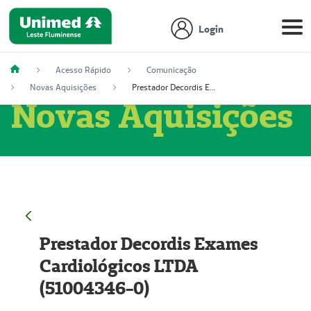
Login
Acesso Rápido
Comunicação
Novas Aquisições
Prestador Decordis Exames Cardiológicos LTDA (51004346-0)
Novas Aquisições
Prestador Decordis Exames
Cardiológicos LTDA
(51004346-0)