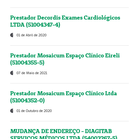
Prestador Decordis Exames Cardiológicos
LTDA (51004347-4)
01 de Abril de 2020
Prestador Mosaicum Espaço Clínico Eireli
(51004355-5)
07 de Maio de 2021
Prestador Mosaicum Espaço Clínico Ltda
(51004352-0)
01 de Outubro de 2020
MUDANÇA DE ENDEREÇO - DIAGITAB
SERVIÇOS MÉDICOS LTDA (54003267-5)