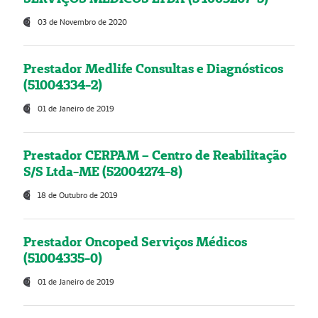
03 de Novembro de 2020
Prestador Medlife Consultas e Diagnósticos
(51004334-2)
01 de Janeiro de 2019
Prestador CERPAM – Centro de Reabilitação
S/S Ltda-ME (52004274-8)
18 de Outubro de 2019
Prestador Oncoped Serviços Médicos
(51004335-0)
01 de Janeiro de 2019