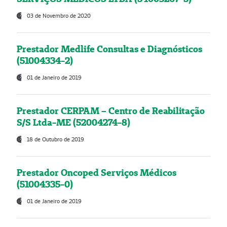
03 de Novembro de 2020
Prestador Medlife Consultas e Diagnósticos
(51004334-2)
01 de Janeiro de 2019
Prestador CERPAM – Centro de Reabilitação
S/S Ltda-ME (52004274-8)
18 de Outubro de 2019
Prestador Oncoped Serviços Médicos
(51004335-0)
01 de Janeiro de 2019