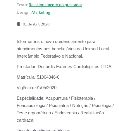
Texto:
Relacionamento do prestador
Design:
Marketing
01 de abril, 2020
Informamos o novo credenciamento para
atendimentos aos beneficiários da
Unimed Local,
Intercâmbio Federativo e Nacional.
Prestador:
Decordis Exames Cardiológicos LTDA
Matrícula:
51004346-0
Vigência:
01/05/2020
Especialidade:
Acupuntura / Fisioterapia /
Fonoaudiologia / Psiquiatria / Nutrição / Psicologia /
Teste ergométrico / Endoscopia / Reabilitação
cardíaca
Tipo de atendimento:
Eletivo