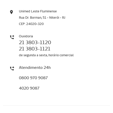
Unimed Leste Fluminense
Rua Dr. Borman, 51 - Niterói - RJ
CEP: 24020-320
Ouvidoria
21 3803-1120
21 3803-1121
de segunda a sexta, horário comercial
Atendimento 24h
0800 970 9087
4020 9087