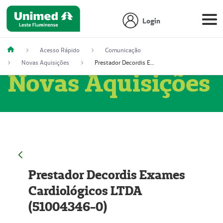
Login
Acesso Rápido
Comunicação
Novas Aquisições
Prestador Decordis Exames Cardiológicos LTDA (51004346-0)
Novas Aquisições
Prestador Decordis Exames
Cardiológicos LTDA
(51004346-0)