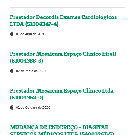
Prestador Decordis Exames Cardiológicos
LTDA (51004347-4)
01 de Abril de 2020
Prestador Mosaicum Espaço Clínico Eireli
(51004355-5)
07 de Maio de 2021
Prestador Mosaicum Espaço Clínico Ltda
(51004352-0)
01 de Outubro de 2020
MUDANÇA DE ENDEREÇO - DIAGITAB
SERVIÇOS MÉDICOS LTDA (54003267-5)