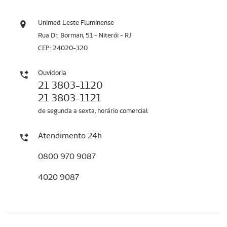
Unimed Leste Fluminense
Rua Dr. Borman, 51 - Niterói - RJ
CEP: 24020-320
Ouvidoria
21 3803-1120
21 3803-1121
de segunda a sexta, horário comercial
Atendimento 24h
0800 970 9087
4020 9087