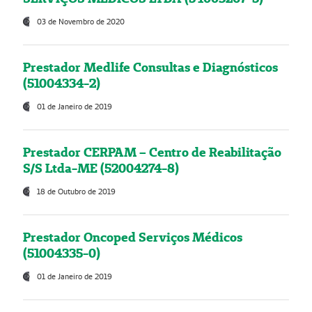
03 de Novembro de 2020
Prestador Medlife Consultas e Diagnósticos
(51004334-2)
01 de Janeiro de 2019
Prestador CERPAM – Centro de Reabilitação
S/S Ltda-ME (52004274-8)
18 de Outubro de 2019
Prestador Oncoped Serviços Médicos
(51004335-0)
01 de Janeiro de 2019