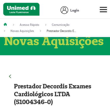
Login
Acesso Rápido
Comunicação
Novas Aquisições
Prestador Decordis Exames Cardiológicos LTDA (51004346-0)
Novas Aquisições
Prestador Decordis Exames
Cardiológicos LTDA
(51004346-0)