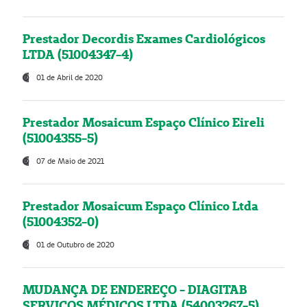
Prestador Decordis Exames Cardiológicos
LTDA (51004347-4)
01 de Abril de 2020
Prestador Mosaicum Espaço Clínico Eireli
(51004355-5)
07 de Maio de 2021
Prestador Mosaicum Espaço Clínico Ltda
(51004352-0)
01 de Outubro de 2020
MUDANÇA DE ENDEREÇO - DIAGITAB
SERVIÇOS MÉDICOS LTDA (54003267-5)