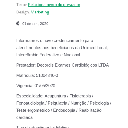
Texto:
Relacionamento do prestador
Design:
Marketing
01 de abril, 2020
Informamos o novo credenciamento para
atendimentos aos beneficiários da
Unimed Local,
Intercâmbio Federativo e Nacional.
Prestador:
Decordis Exames Cardiológicos LTDA
Matrícula:
51004346-0
Vigência:
01/05/2020
Especialidade:
Acupuntura / Fisioterapia /
Fonoaudiologia / Psiquiatria / Nutrição / Psicologia /
Teste ergométrico / Endoscopia / Reabilitação
cardíaca
Tipo de atendimento:
Eletivo