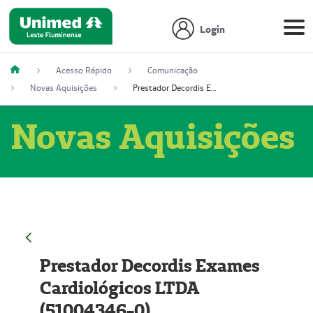
Login
Acesso Rápido
Comunicação
Novas Aquisições
Prestador Decordis Exames Cardiológicos LTDA (51004346-0)
Novas Aquisições
Prestador Decordis Exames
Cardiológicos LTDA
(51004346-0)