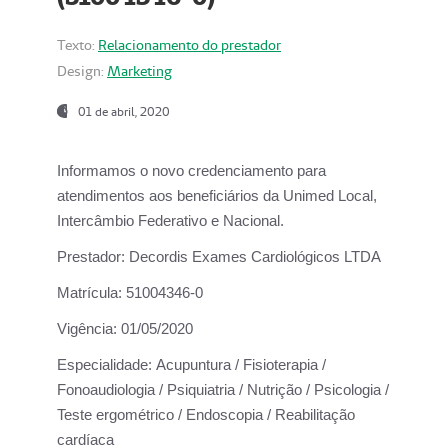
Texto:
Relacionamento do prestador
Design:
Marketing
01 de abril, 2020
Informamos o novo credenciamento para
atendimentos aos beneficiários da
Unimed Local,
Intercâmbio Federativo e Nacional.
Prestador:
Decordis Exames Cardiológicos LTDA
Matrícula:
51004346-0
Vigência:
01/05/2020
Especialidade:
Acupuntura / Fisioterapia /
Fonoaudiologia / Psiquiatria / Nutrição / Psicologia /
Teste ergométrico / Endoscopia / Reabilitação
cardíaca