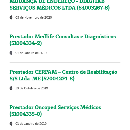
MUDANÇA DE ENDEREÇO - DIAGITAB
SERVIÇOS MÉDICOS LTDA (54003267-5)
03 de Novembro de 2020
Prestador Medlife Consultas e Diagnósticos
(51004334-2)
01 de Janeiro de 2019
Prestador CERPAM – Centro de Reabilitação
S/S Ltda-ME (52004274-8)
18 de Outubro de 2019
Prestador Oncoped Serviços Médicos
(51004335-0)
01 de Janeiro de 2019