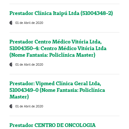
Prestador Clínica Itaipú Ltda (51004348-2)
01 de Abril de 2020
Prestador Centro Médico Vitória Ltda,
51004350-4: Centro Médico Vitória Ltda
(Nome Fantasia: Policlínica Master)
01 de Abril de 2020
Prestador: Vipmed Clínica Geral Ltda,
51004349-0 (Nome Fantasia: Policlínica
Master)
01 de Abril de 2020
Prestador CENTRO DE ONCOLOGIA