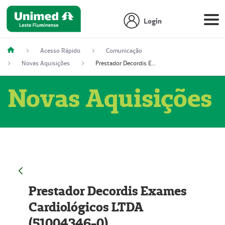
Login
Acesso Rápido
Comunicação
Novas Aquisições
Prestador Decordis Exames Cardiológicos LTDA (51004346-0)
Novas Aquisições
Prestador Decordis Exames
Cardiológicos LTDA
(51004346-0)