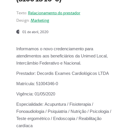
Texto:
Relacionamento do prestador
Design:
Marketing
01 de abril, 2020
Informamos o novo credenciamento para
atendimentos aos beneficiários da
Unimed Local,
Intercâmbio Federativo e Nacional.
Prestador:
Decordis Exames Cardiológicos LTDA
Matrícula:
51004346-0
Vigência:
01/05/2020
Especialidade:
Acupuntura / Fisioterapia /
Fonoaudiologia / Psiquiatria / Nutrição / Psicologia /
Teste ergométrico / Endoscopia / Reabilitação
cardíaca