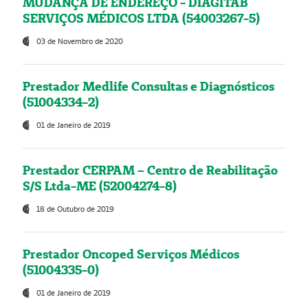
MUDANÇA DE ENDEREÇO - DIAGITAB
SERVIÇOS MÉDICOS LTDA (54003267-5)
03 de Novembro de 2020
Prestador Medlife Consultas e Diagnósticos
(51004334-2)
01 de Janeiro de 2019
Prestador CERPAM – Centro de Reabilitação
S/S Ltda-ME (52004274-8)
18 de Outubro de 2019
Prestador Oncoped Serviços Médicos
(51004335-0)
01 de Janeiro de 2019