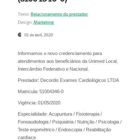
Texto:
Relacionamento do prestador
Design:
Marketing
01 de abril, 2020
Informamos o novo credenciamento para
atendimentos aos beneficiários da
Unimed Local,
Intercâmbio Federativo e Nacional.
Prestador:
Decordis Exames Cardiológicos LTDA
Matrícula:
51004346-0
Vigência:
01/05/2020
Especialidade:
Acupuntura / Fisioterapia /
Fonoaudiologia / Psiquiatria / Nutrição / Psicologia /
Teste ergométrico / Endoscopia / Reabilitação
cardíaca