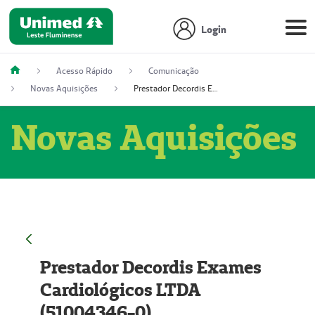
Login
Acesso Rápido
Comunicação
Novas Aquisições
Prestador Decordis Exames Cardiológicos LTDA (51004346-0)
Novas Aquisições
Prestador Decordis Exames
Cardiológicos LTDA
(51004346-0)