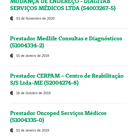
MUDANÇA DE ENDEREÇO - DIAGITAB
SERVIÇOS MÉDICOS LTDA (54003267-5)
03 de Novembro de 2020
Prestador Medlife Consultas e Diagnósticos
(51004334-2)
01 de Janeiro de 2019
Prestador CERPAM – Centro de Reabilitação
S/S Ltda-ME (52004274-8)
18 de Outubro de 2019
Prestador Oncoped Serviços Médicos
(51004335-0)
01 de Janeiro de 2019