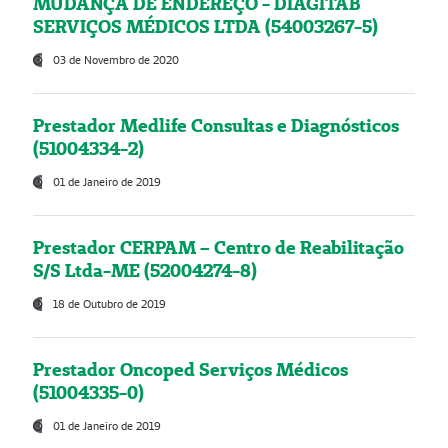
MUDANÇA DE ENDEREÇO - DIAGITAB
SERVIÇOS MÉDICOS LTDA (54003267-5)
03 de Novembro de 2020
Prestador Medlife Consultas e Diagnósticos
(51004334-2)
01 de Janeiro de 2019
Prestador CERPAM – Centro de Reabilitação
S/S Ltda-ME (52004274-8)
18 de Outubro de 2019
Prestador Oncoped Serviços Médicos
(51004335-0)
01 de Janeiro de 2019