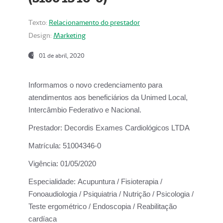
Texto:
Relacionamento do prestador
Design:
Marketing
01 de abril, 2020
Informamos o novo credenciamento para
atendimentos aos beneficiários da
Unimed Local,
Intercâmbio Federativo e Nacional.
Prestador:
Decordis Exames Cardiológicos LTDA
Matrícula:
51004346-0
Vigência:
01/05/2020
Especialidade:
Acupuntura / Fisioterapia /
Fonoaudiologia / Psiquiatria / Nutrição / Psicologia /
Teste ergométrico / Endoscopia / Reabilitação
cardíaca