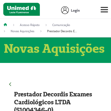
Login
Acesso Rápido
Comunicação
Novas Aquisições
Prestador Decordis Exames Cardiológicos LTDA (51004346-0)
Novas Aquisições
Prestador Decordis Exames
Cardiológicos LTDA
(51004346-0)