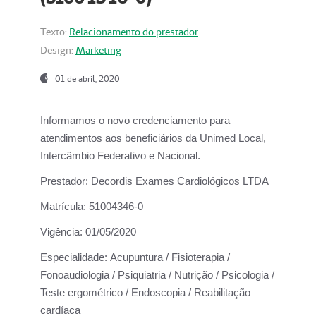
Texto:
Relacionamento do prestador
Design:
Marketing
01 de abril, 2020
Informamos o novo credenciamento para
atendimentos aos beneficiários da
Unimed Local,
Intercâmbio Federativo e Nacional.
Prestador:
Decordis Exames Cardiológicos LTDA
Matrícula:
51004346-0
Vigência:
01/05/2020
Especialidade:
Acupuntura / Fisioterapia /
Fonoaudiologia / Psiquiatria / Nutrição / Psicologia /
Teste ergométrico / Endoscopia / Reabilitação
cardíaca