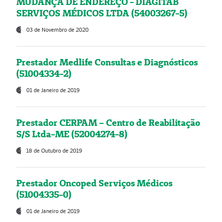
MUDANÇA DE ENDEREÇO - DIAGITAB
SERVIÇOS MÉDICOS LTDA (54003267-5)
03 de Novembro de 2020
Prestador Medlife Consultas e Diagnósticos
(51004334-2)
01 de Janeiro de 2019
Prestador CERPAM – Centro de Reabilitação
S/S Ltda-ME (52004274-8)
18 de Outubro de 2019
Prestador Oncoped Serviços Médicos
(51004335-0)
01 de Janeiro de 2019