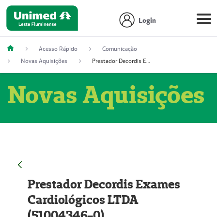
Login
Acesso Rápido
Comunicação
Novas Aquisições
Prestador Decordis Exames Cardiológicos LTDA (51004346-0)
Novas Aquisições
Prestador Decordis Exames
Cardiológicos LTDA
(51004346-0)