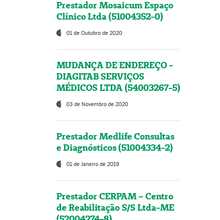
Prestador Mosaicum Espaço
Clínico Ltda (51004352-0)
01 de Outubro de 2020
MUDANÇA DE ENDEREÇO -
DIAGITAB SERVIÇOS
MÉDICOS LTDA (54003267-5)
03 de Novembro de 2020
Prestador Medlife Consultas
e Diagnósticos (51004334-2)
01 de Janeiro de 2019
Prestador CERPAM – Centro
de Reabilitação S/S Ltda-ME
(52004274-8)