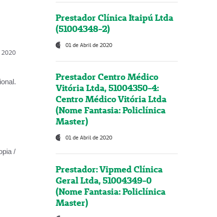
Prestador Clínica Itaipú Ltda
(51004348-2)
01 de Abril de 2020
l, 2020
Prestador Centro Médico
onal.
Vitória Ltda, 51004350-4:
Centro Médico Vitória Ltda
(Nome Fantasia: Policlínica
Master)
01 de Abril de 2020
opia /
Prestador: Vipmed Clínica
Geral Ltda, 51004349-0
(Nome Fantasia: Policlínica
Master)