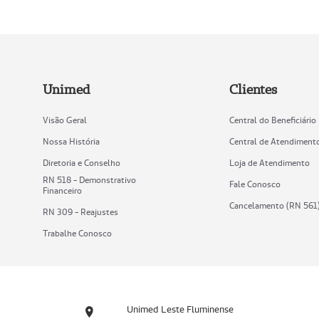
Unimed
Clientes
Visão Geral
Central do Beneficiário
Nossa História
Central de Atendiment
Diretoria e Conselho
Loja de Atendimento
RN 518 - Demonstrativo
Fale Conosco
Financeiro
Cancelamento (RN 561
RN 309 - Reajustes
Trabalhe Conosco
Unimed Leste Fluminense