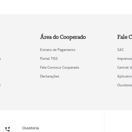
Área do Cooperado
Fale 
Extrato de Pagamento
SAC
o
Portal TISS
Imprensa
Fale Conosco Cooperado
Central 
Declarações
Aplicativ
)
Ouvidori
Ouvidoria