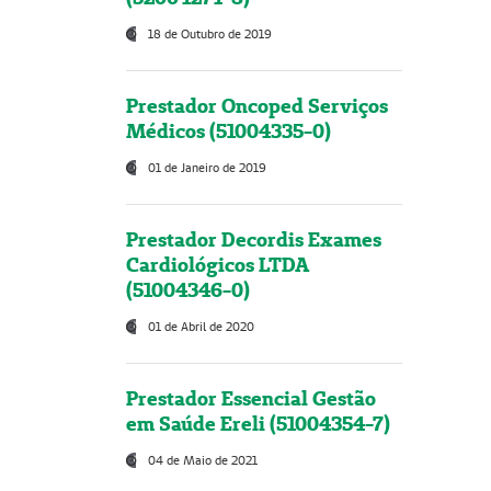
18 de Outubro de 2019
Prestador Oncoped Serviços
Médicos (51004335-0)
01 de Janeiro de 2019
Prestador Decordis Exames
Cardiológicos LTDA
(51004346-0)
01 de Abril de 2020
Prestador Essencial Gestão
em Saúde Ereli (51004354-7)
04 de Maio de 2021