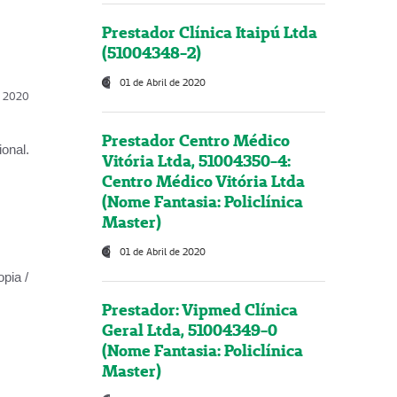
Prestador Clínica Itaipú Ltda
(51004348-2)
01 de Abril de 2020
l, 2020
Prestador Centro Médico
onal.
Vitória Ltda, 51004350-4:
Centro Médico Vitória Ltda
(Nome Fantasia: Policlínica
Master)
01 de Abril de 2020
opia /
Prestador: Vipmed Clínica
Geral Ltda, 51004349-0
(Nome Fantasia: Policlínica
Master)