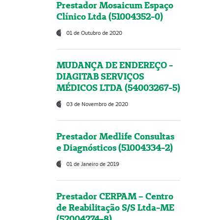
Prestador Mosaicum Espaço
Clínico Ltda (51004352-0)
01 de Outubro de 2020
MUDANÇA DE ENDEREÇO -
DIAGITAB SERVIÇOS
MÉDICOS LTDA (54003267-5)
03 de Novembro de 2020
Prestador Medlife Consultas
e Diagnósticos (51004334-2)
01 de Janeiro de 2019
Prestador CERPAM – Centro
de Reabilitação S/S Ltda-ME
(52004274-8)