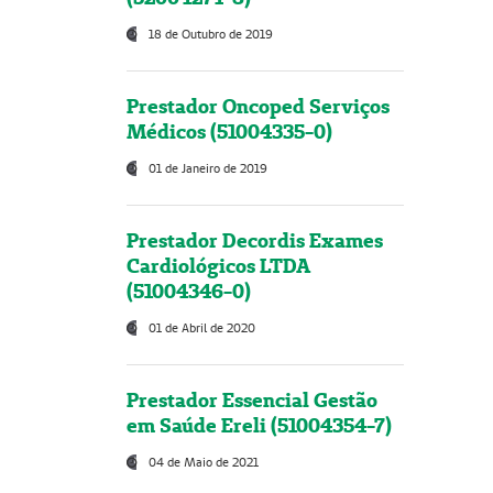
18 de Outubro de 2019
Prestador Oncoped Serviços
Médicos (51004335-0)
01 de Janeiro de 2019
Prestador Decordis Exames
Cardiológicos LTDA
(51004346-0)
01 de Abril de 2020
Prestador Essencial Gestão
em Saúde Ereli (51004354-7)
04 de Maio de 2021