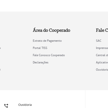
Área do Cooperado
Fale 
Extrato de Pagamento
SAC
o
Portal TISS
Imprensa
Fale Conosco Cooperado
Central 
Declarações
Aplicativ
)
Ouvidori
Ouvidoria