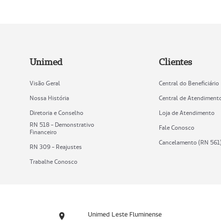
Unimed
Clientes
Visão Geral
Central do Beneficiário
Nossa História
Central de Atendiment
Diretoria e Conselho
Loja de Atendimento
RN 518 - Demonstrativo
Fale Conosco
Financeiro
Cancelamento (RN 561
RN 309 - Reajustes
Trabalhe Conosco
Unimed Leste Fluminense