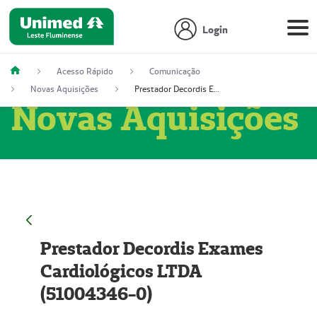
Login
Acesso Rápido
Comunicação
Novas Aquisições
Prestador Decordis Exames Cardiológicos LTDA (51004346-0)
Novas Aquisições
Prestador Decordis Exames
Cardiológicos LTDA
(51004346-0)