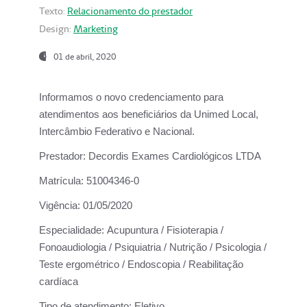
Texto:
Relacionamento do prestador
Design:
Marketing
01 de abril, 2020
Informamos o novo credenciamento para
atendimentos aos beneficiários da
Unimed Local,
Intercâmbio Federativo e Nacional.
Prestador:
Decordis Exames Cardiológicos LTDA
Matrícula:
51004346-0
Vigência:
01/05/2020
Especialidade:
Acupuntura / Fisioterapia /
Fonoaudiologia / Psiquiatria / Nutrição / Psicologia /
Teste ergométrico / Endoscopia / Reabilitação
cardíaca
Tipo de atendimento:
Eletivo