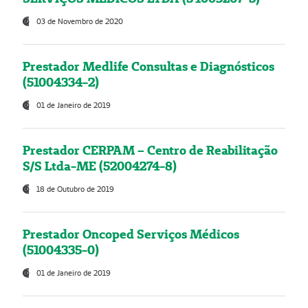
03 de Novembro de 2020
Prestador Medlife Consultas e Diagnósticos
(51004334-2)
01 de Janeiro de 2019
Prestador CERPAM – Centro de Reabilitação
S/S Ltda-ME (52004274-8)
18 de Outubro de 2019
Prestador Oncoped Serviços Médicos
(51004335-0)
01 de Janeiro de 2019