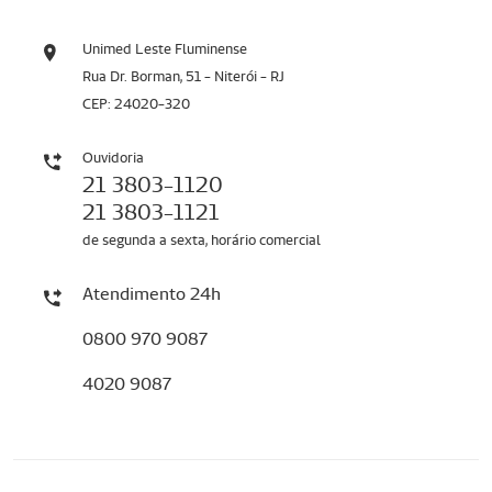
Unimed Leste Fluminense
Rua Dr. Borman, 51 - Niterói - RJ
CEP: 24020-320
Ouvidoria
21 3803-1120
21 3803-1121
de segunda a sexta, horário comercial
Atendimento 24h
0800 970 9087
4020 9087