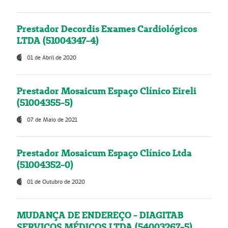
Prestador Decordis Exames Cardiológicos
LTDA (51004347-4)
01 de Abril de 2020
Prestador Mosaicum Espaço Clínico Eireli
(51004355-5)
07 de Maio de 2021
Prestador Mosaicum Espaço Clínico Ltda
(51004352-0)
01 de Outubro de 2020
MUDANÇA DE ENDEREÇO - DIAGITAB
SERVIÇOS MÉDICOS LTDA (54003267-5)