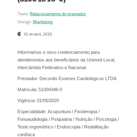
Texto:
Relacionamento do prestador
Design:
Marketing
01 de abril, 2020
Informamos o novo credenciamento para
atendimentos aos beneficiários da
Unimed Local,
Intercâmbio Federativo e Nacional.
Prestador:
Decordis Exames Cardiológicos LTDA
Matrícula:
51004346-0
Vigência:
01/05/2020
Especialidade:
Acupuntura / Fisioterapia /
Fonoaudiologia / Psiquiatria / Nutrição / Psicologia /
Teste ergométrico / Endoscopia / Reabilitação
cardíaca