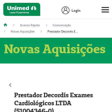
Login
Acesso Rápido
Comunicação
Novas Aquisições
Prestador Decordis Exames Cardiológicos LTDA (51004346-0)
Novas Aquisições
Prestador Decordis Exames
Cardiológicos LTDA
(51004346-0)