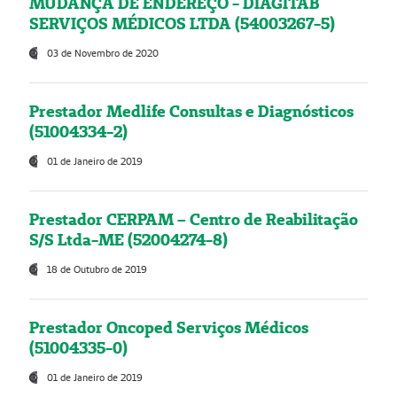
MUDANÇA DE ENDEREÇO - DIAGITAB
SERVIÇOS MÉDICOS LTDA (54003267-5)
03 de Novembro de 2020
Prestador Medlife Consultas e Diagnósticos
(51004334-2)
01 de Janeiro de 2019
Prestador CERPAM – Centro de Reabilitação
S/S Ltda-ME (52004274-8)
18 de Outubro de 2019
Prestador Oncoped Serviços Médicos
(51004335-0)
01 de Janeiro de 2019