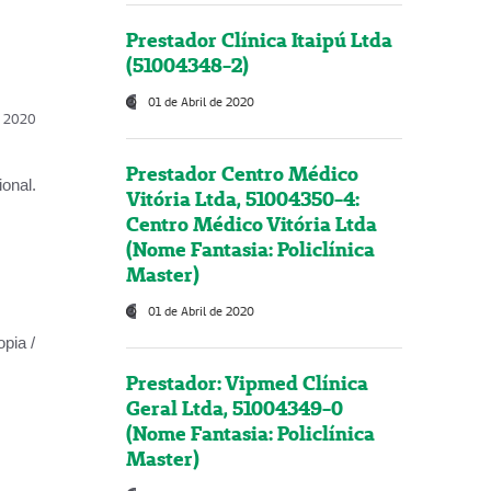
Prestador Clínica Itaipú Ltda
(51004348-2)
01 de Abril de 2020
l, 2020
Prestador Centro Médico
onal.
Vitória Ltda, 51004350-4:
Centro Médico Vitória Ltda
(Nome Fantasia: Policlínica
Master)
01 de Abril de 2020
opia /
Prestador: Vipmed Clínica
Geral Ltda, 51004349-0
(Nome Fantasia: Policlínica
Master)