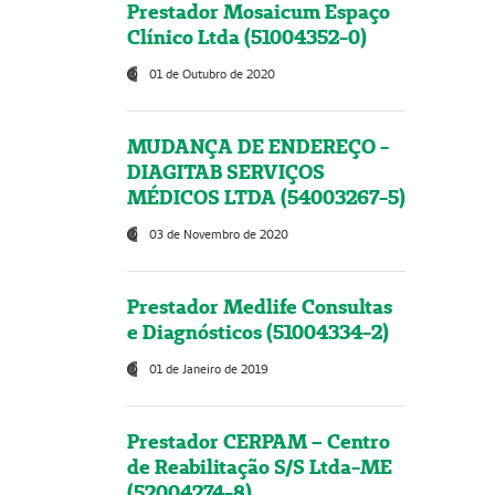
Prestador Mosaicum Espaço
Clínico Ltda (51004352-0)
01 de Outubro de 2020
MUDANÇA DE ENDEREÇO -
DIAGITAB SERVIÇOS
MÉDICOS LTDA (54003267-5)
03 de Novembro de 2020
Prestador Medlife Consultas
e Diagnósticos (51004334-2)
01 de Janeiro de 2019
Prestador CERPAM – Centro
de Reabilitação S/S Ltda-ME
(52004274-8)