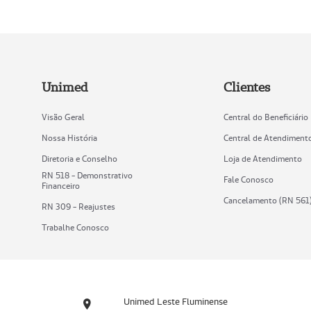
Unimed
Clientes
Visão Geral
Central do Beneficiário
Nossa História
Central de Atendiment
Diretoria e Conselho
Loja de Atendimento
RN 518 - Demonstrativo
Fale Conosco
Financeiro
Cancelamento (RN 561
RN 309 - Reajustes
Trabalhe Conosco
Unimed Leste Fluminense