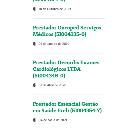
18 de Outubro de 2019
Prestador Oncoped Serviços
Médicos (51004335-0)
01 de Janeiro de 2019
Prestador Decordis Exames
Cardiológicos LTDA
(51004346-0)
01 de Abril de 2020
Prestador Essencial Gestão
em Saúde Ereli (51004354-7)
04 de Maio de 2021