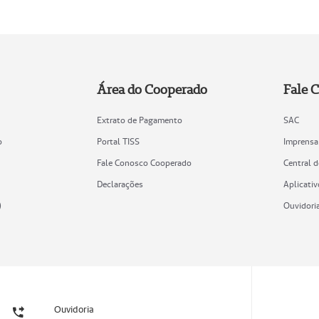
Área do Cooperado
Fale 
Extrato de Pagamento
SAC
o
Portal TISS
Imprensa
Fale Conosco Cooperado
Central 
Declarações
Aplicativ
)
Ouvidori
Ouvidoria