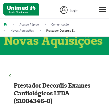
Login
Acesso Rápido
Comunicação
Novas Aquisições
Prestador Decordis Exames Cardiológicos LTDA (51004346-0)
Novas Aquisições
Prestador Decordis Exames
Cardiológicos LTDA
(51004346-0)