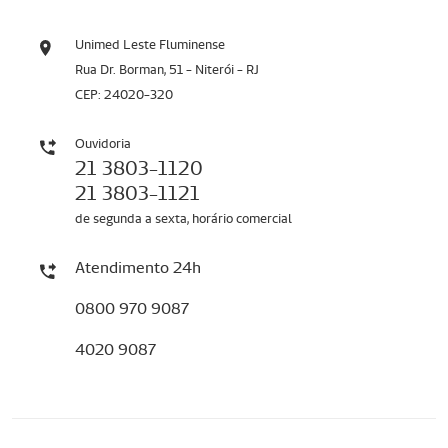
Unimed Leste Fluminense
Rua Dr. Borman, 51 - Niterói - RJ
CEP: 24020-320
Ouvidoria
21 3803-1120
21 3803-1121
de segunda a sexta, horário comercial
Atendimento 24h
0800 970 9087
4020 9087