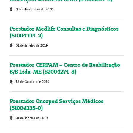
03 de Novembro de 2020
Prestador Medlife Consultas e Diagnósticos
(51004334-2)
01 de Janeiro de 2019
Prestador CERPAM – Centro de Reabilitação
S/S Ltda-ME (52004274-8)
18 de Outubro de 2019
Prestador Oncoped Serviços Médicos
(51004335-0)
01 de Janeiro de 2019