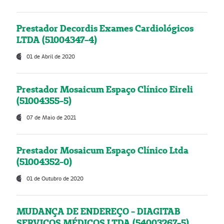
Prestador Decordis Exames Cardiológicos
LTDA (51004347-4)
01 de Abril de 2020
Prestador Mosaicum Espaço Clínico Eireli
(51004355-5)
07 de Maio de 2021
Prestador Mosaicum Espaço Clínico Ltda
(51004352-0)
01 de Outubro de 2020
MUDANÇA DE ENDEREÇO - DIAGITAB
SERVIÇOS MÉDICOS LTDA (54003267-5)