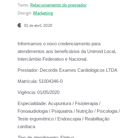
Texto:
Relacionamento do prestador
Design:
Marketing
01 de abril, 2020
Informamos o novo credenciamento para
atendimentos aos beneficiários da
Unimed Local,
Intercâmbio Federativo e Nacional.
Prestador:
Decordis Exames Cardiológicos LTDA
Matrícula:
51004346-0
Vigência:
01/05/2020
Especialidade:
Acupuntura / Fisioterapia /
Fonoaudiologia / Psiquiatria / Nutrição / Psicologia /
Teste ergométrico / Endoscopia / Reabilitação
cardíaca
Tipo de atendimento:
Eletivo