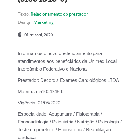
Texto:
Relacionamento do prestador
Design:
Marketing
01 de abril, 2020
Informamos o novo credenciamento para
atendimentos aos beneficiários da
Unimed Local,
Intercâmbio Federativo e Nacional.
Prestador:
Decordis Exames Cardiológicos LTDA
Matrícula:
51004346-0
Vigência:
01/05/2020
Especialidade:
Acupuntura / Fisioterapia /
Fonoaudiologia / Psiquiatria / Nutrição / Psicologia /
Teste ergométrico / Endoscopia / Reabilitação
cardíaca