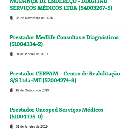
MUDANÇA DE ENDEREÇO - DIAGITAB
SERVIÇOS MÉDICOS LTDA (54003267-5)
03 de Novembro de 2020
Prestador Medlife Consultas e Diagnósticos
(51004334-2)
01 de Janeiro de 2019
Prestador CERPAM – Centro de Reabilitação
S/S Ltda-ME (52004274-8)
18 de Outubro de 2019
Prestador Oncoped Serviços Médicos
(51004335-0)
01 de Janeiro de 2019