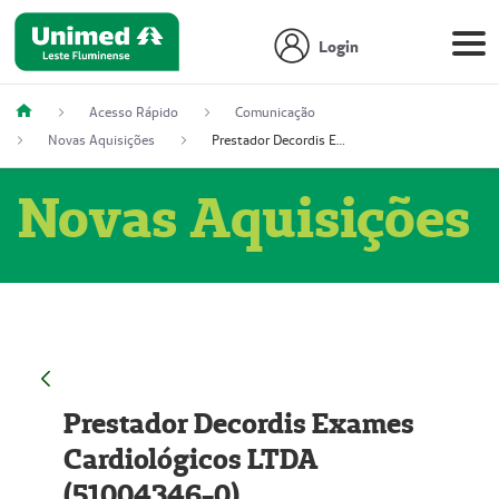
Login
Acesso Rápido
Comunicação
Novas Aquisições
Prestador Decordis Exames Cardiológicos LTDA (51004346-0)
Novas Aquisições
Prestador Decordis Exames
Cardiológicos LTDA
(51004346-0)