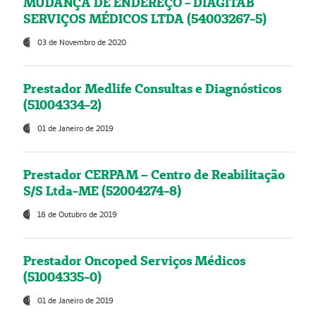
MUDANÇA DE ENDEREÇO - DIAGITAB
SERVIÇOS MÉDICOS LTDA (54003267-5)
03 de Novembro de 2020
Prestador Medlife Consultas e Diagnósticos
(51004334-2)
01 de Janeiro de 2019
Prestador CERPAM – Centro de Reabilitação
S/S Ltda-ME (52004274-8)
18 de Outubro de 2019
Prestador Oncoped Serviços Médicos
(51004335-0)
01 de Janeiro de 2019