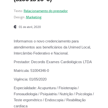
Texto:
Relacionamento do prestador
Design:
Marketing
01 de abril, 2020
Informamos o novo credenciamento para
atendimentos aos beneficiários da
Unimed Local,
Intercâmbio Federativo e Nacional.
Prestador:
Decordis Exames Cardiológicos LTDA
Matrícula:
51004346-0
Vigência:
01/05/2020
Especialidade:
Acupuntura / Fisioterapia /
Fonoaudiologia / Psiquiatria / Nutrição / Psicologia /
Teste ergométrico / Endoscopia / Reabilitação
cardíaca