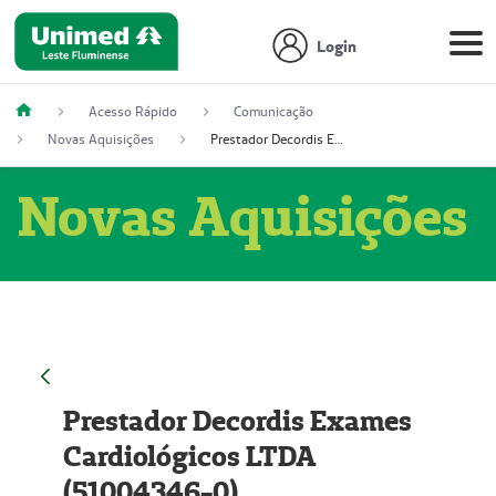
Login
Acesso Rápido
Comunicação
Novas Aquisições
Prestador Decordis Exames Cardiológicos LTDA (51004346-0)
Novas Aquisições
Prestador Decordis Exames
Cardiológicos LTDA
(51004346-0)