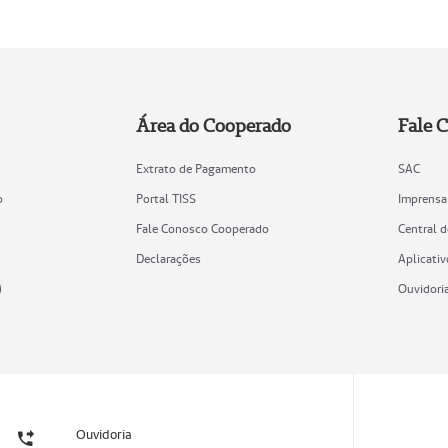
Área do Cooperado
Fale 
Extrato de Pagamento
SAC
o
Portal TISS
Imprensa
Fale Conosco Cooperado
Central 
Declarações
Aplicativ
)
Ouvidori
Ouvidoria