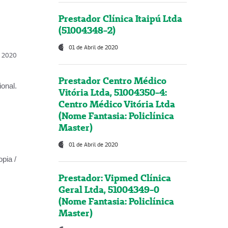
Prestador Clínica Itaipú Ltda
(51004348-2)
01 de Abril de 2020
l, 2020
Prestador Centro Médico
onal.
Vitória Ltda, 51004350-4:
Centro Médico Vitória Ltda
(Nome Fantasia: Policlínica
Master)
01 de Abril de 2020
opia /
Prestador: Vipmed Clínica
Geral Ltda, 51004349-0
(Nome Fantasia: Policlínica
Master)