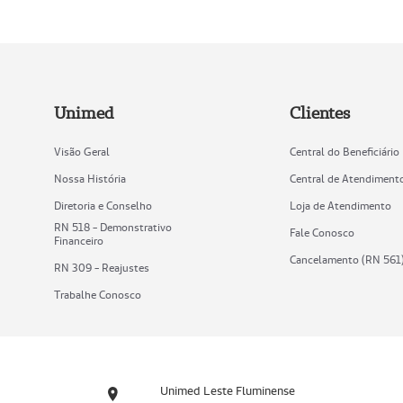
Unimed
Clientes
Visão Geral
Central do Beneficiário
Nossa História
Central de Atendiment
Diretoria e Conselho
Loja de Atendimento
RN 518 - Demonstrativo
Fale Conosco
Financeiro
Cancelamento (RN 561
RN 309 - Reajustes
Trabalhe Conosco
Unimed Leste Fluminense