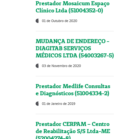
Prestador Mosaicum Espaço
Clínico Ltda (51004352-0)
01 de Outubro de 2020
MUDANÇA DE ENDEREÇO -
DIAGITAB SERVIÇOS
MÉDICOS LTDA (54003267-5)
03 de Novembro de 2020
Prestador Medlife Consultas
e Diagnósticos (51004334-2)
01 de Janeiro de 2019
Prestador CERPAM – Centro
de Reabilitação S/S Ltda-ME
(52004274-8)