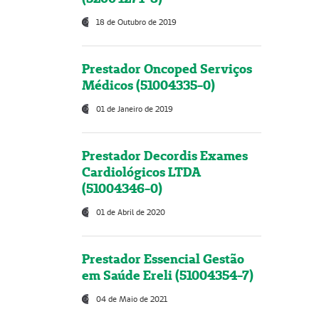
18 de Outubro de 2019
Prestador Oncoped Serviços
Médicos (51004335-0)
01 de Janeiro de 2019
Prestador Decordis Exames
Cardiológicos LTDA
(51004346-0)
01 de Abril de 2020
Prestador Essencial Gestão
em Saúde Ereli (51004354-7)
04 de Maio de 2021