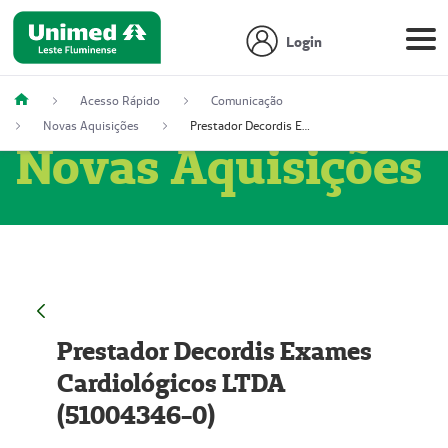
Login
Acesso Rápido
Comunicação
Novas Aquisições
Prestador Decordis Exames Cardiológicos LTDA (51004346-0)
Novas Aquisições
Prestador Decordis Exames
Cardiológicos LTDA
(51004346-0)