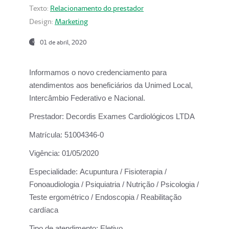
Texto:
Relacionamento do prestador
Design:
Marketing
01 de abril, 2020
Informamos o novo credenciamento para
atendimentos aos beneficiários da
Unimed Local,
Intercâmbio Federativo e Nacional.
Prestador:
Decordis Exames Cardiológicos LTDA
Matrícula:
51004346-0
Vigência:
01/05/2020
Especialidade:
Acupuntura / Fisioterapia /
Fonoaudiologia / Psiquiatria / Nutrição / Psicologia /
Teste ergométrico / Endoscopia / Reabilitação
cardíaca
Tipo de atendimento:
Eletivo