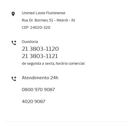
Unimed Leste Fluminense
Rua Dr. Borman, 51 - Niterói - RJ
CEP: 24020-320
Ouvidoria
21 3803-1120
21 3803-1121
de segunda a sexta, horário comercial
Atendimento 24h
0800 970 9087
4020 9087