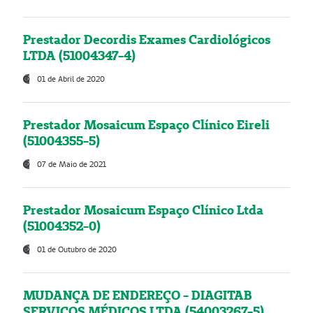
Prestador Decordis Exames Cardiológicos
LTDA (51004347-4)
01 de Abril de 2020
Prestador Mosaicum Espaço Clínico Eireli
(51004355-5)
07 de Maio de 2021
Prestador Mosaicum Espaço Clínico Ltda
(51004352-0)
01 de Outubro de 2020
MUDANÇA DE ENDEREÇO - DIAGITAB
SERVIÇOS MÉDICOS LTDA (54003267-5)