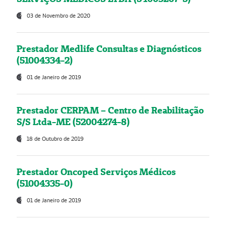
03 de Novembro de 2020
Prestador Medlife Consultas e Diagnósticos
(51004334-2)
01 de Janeiro de 2019
Prestador CERPAM – Centro de Reabilitação
S/S Ltda-ME (52004274-8)
18 de Outubro de 2019
Prestador Oncoped Serviços Médicos
(51004335-0)
01 de Janeiro de 2019