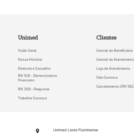
Unimed
Clientes
Visão Geral
Central do Beneficiário
Nossa História
Central de Atendiment
Diretoria e Conselho
Loja de Atendimento
RN 518 - Demonstrativo
Fale Conosco
Financeiro
Cancelamento (RN 561
RN 309 - Reajustes
Trabalhe Conosco
Unimed Leste Fluminense