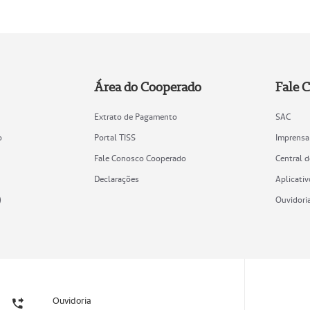
Área do Cooperado
Fale 
Extrato de Pagamento
SAC
o
Portal TISS
Imprensa
Fale Conosco Cooperado
Central 
Declarações
Aplicativ
)
Ouvidori
Ouvidoria