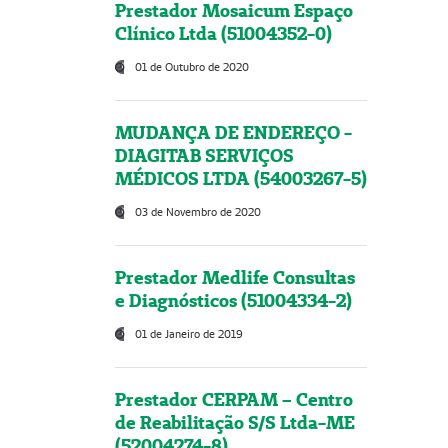
Prestador Mosaicum Espaço
Clínico Ltda (51004352-0)
01 de Outubro de 2020
MUDANÇA DE ENDEREÇO -
DIAGITAB SERVIÇOS
MÉDICOS LTDA (54003267-5)
03 de Novembro de 2020
Prestador Medlife Consultas
e Diagnósticos (51004334-2)
01 de Janeiro de 2019
Prestador CERPAM – Centro
de Reabilitação S/S Ltda-ME
(52004274-8)