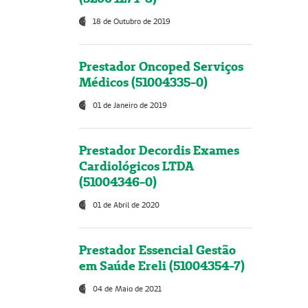
18 de Outubro de 2019
Prestador Oncoped Serviços
Médicos (51004335-0)
01 de Janeiro de 2019
Prestador Decordis Exames
Cardiológicos LTDA
(51004346-0)
01 de Abril de 2020
Prestador Essencial Gestão
em Saúde Ereli (51004354-7)
04 de Maio de 2021