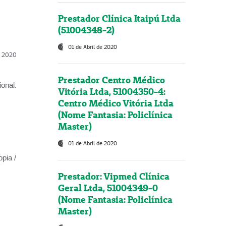
Prestador Clínica Itaipú Ltda
(51004348-2)
01 de Abril de 2020
l, 2020
Prestador Centro Médico
onal.
Vitória Ltda, 51004350-4:
Centro Médico Vitória Ltda
(Nome Fantasia: Policlínica
Master)
01 de Abril de 2020
opia /
Prestador: Vipmed Clínica
Geral Ltda, 51004349-0
(Nome Fantasia: Policlínica
Master)