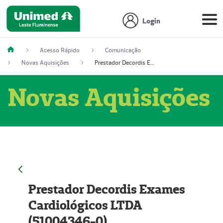
Login
Acesso Rápido
Comunicação
Novas Aquisições
Prestador Decordis Exames Cardiológicos LTDA (51004346-0)
Novas Aquisições
Prestador Decordis Exames
Cardiológicos LTDA
(51004346-0)