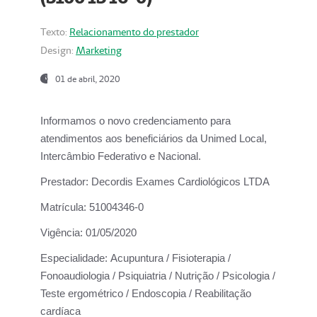
Texto:
Relacionamento do prestador
Design:
Marketing
01 de abril, 2020
Informamos o novo credenciamento para
atendimentos aos beneficiários da
Unimed Local,
Intercâmbio Federativo e Nacional.
Prestador:
Decordis Exames Cardiológicos LTDA
Matrícula:
51004346-0
Vigência:
01/05/2020
Especialidade:
Acupuntura / Fisioterapia /
Fonoaudiologia / Psiquiatria / Nutrição / Psicologia /
Teste ergométrico / Endoscopia / Reabilitação
cardíaca