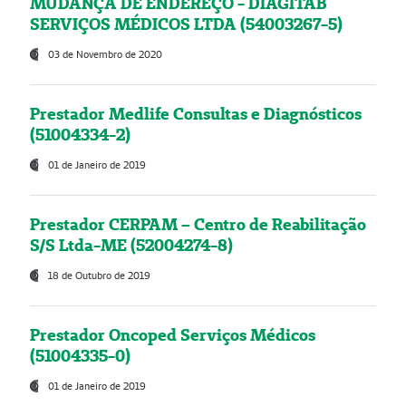
MUDANÇA DE ENDEREÇO - DIAGITAB
SERVIÇOS MÉDICOS LTDA (54003267-5)
03 de Novembro de 2020
Prestador Medlife Consultas e Diagnósticos
(51004334-2)
01 de Janeiro de 2019
Prestador CERPAM – Centro de Reabilitação
S/S Ltda-ME (52004274-8)
18 de Outubro de 2019
Prestador Oncoped Serviços Médicos
(51004335-0)
01 de Janeiro de 2019