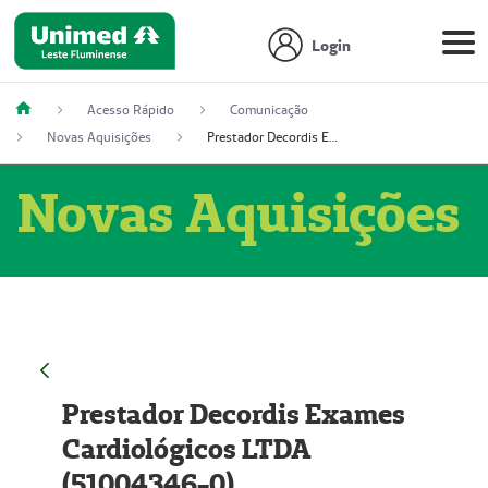
Login
Acesso Rápido
Comunicação
Novas Aquisições
Prestador Decordis Exames Cardiológicos LTDA (51004346-0)
Novas Aquisições
Prestador Decordis Exames
Cardiológicos LTDA
(51004346-0)