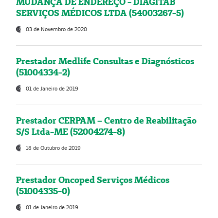
MUDANÇA DE ENDEREÇO - DIAGITAB
SERVIÇOS MÉDICOS LTDA (54003267-5)
03 de Novembro de 2020
Prestador Medlife Consultas e Diagnósticos
(51004334-2)
01 de Janeiro de 2019
Prestador CERPAM – Centro de Reabilitação
S/S Ltda-ME (52004274-8)
18 de Outubro de 2019
Prestador Oncoped Serviços Médicos
(51004335-0)
01 de Janeiro de 2019