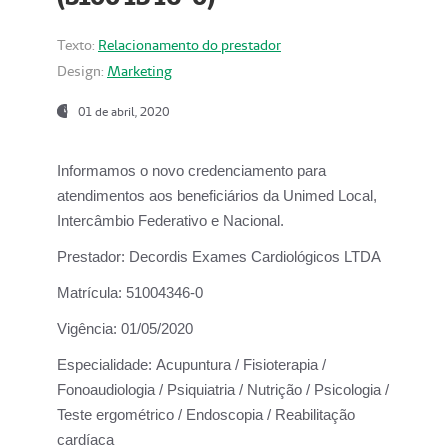
Texto:
Relacionamento do prestador
Design:
Marketing
01 de abril, 2020
Informamos o novo credenciamento para
atendimentos aos beneficiários da
Unimed Local,
Intercâmbio Federativo e Nacional.
Prestador:
Decordis Exames Cardiológicos LTDA
Matrícula:
51004346-0
Vigência:
01/05/2020
Especialidade:
Acupuntura / Fisioterapia /
Fonoaudiologia / Psiquiatria / Nutrição / Psicologia /
Teste ergométrico / Endoscopia / Reabilitação
cardíaca