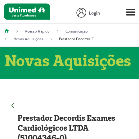
Login
Acesso Rápido
Comunicação
Novas Aquisições
Prestador Decordis Exames Cardiológicos LTDA (51004346-0)
Novas Aquisições
Prestador Decordis Exames
Cardiológicos LTDA
(51004346-0)