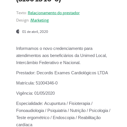
Texto:
Relacionamento do prestador
Design:
Marketing
01 de abril, 2020
Informamos o novo credenciamento para
atendimentos aos beneficiários da
Unimed Local,
Intercâmbio Federativo e Nacional.
Prestador:
Decordis Exames Cardiológicos LTDA
Matrícula:
51004346-0
Vigência:
01/05/2020
Especialidade:
Acupuntura / Fisioterapia /
Fonoaudiologia / Psiquiatria / Nutrição / Psicologia /
Teste ergométrico / Endoscopia / Reabilitação
cardíaca