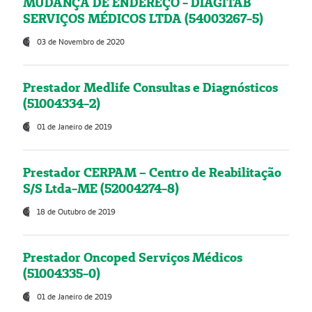
MUDANÇA DE ENDEREÇO - DIAGITAB
SERVIÇOS MÉDICOS LTDA (54003267-5)
03 de Novembro de 2020
Prestador Medlife Consultas e Diagnósticos
(51004334-2)
01 de Janeiro de 2019
Prestador CERPAM – Centro de Reabilitação
S/S Ltda-ME (52004274-8)
18 de Outubro de 2019
Prestador Oncoped Serviços Médicos
(51004335-0)
01 de Janeiro de 2019