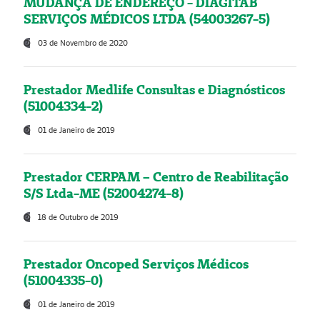
MUDANÇA DE ENDEREÇO - DIAGITAB
SERVIÇOS MÉDICOS LTDA (54003267-5)
03 de Novembro de 2020
Prestador Medlife Consultas e Diagnósticos
(51004334-2)
01 de Janeiro de 2019
Prestador CERPAM – Centro de Reabilitação
S/S Ltda-ME (52004274-8)
18 de Outubro de 2019
Prestador Oncoped Serviços Médicos
(51004335-0)
01 de Janeiro de 2019