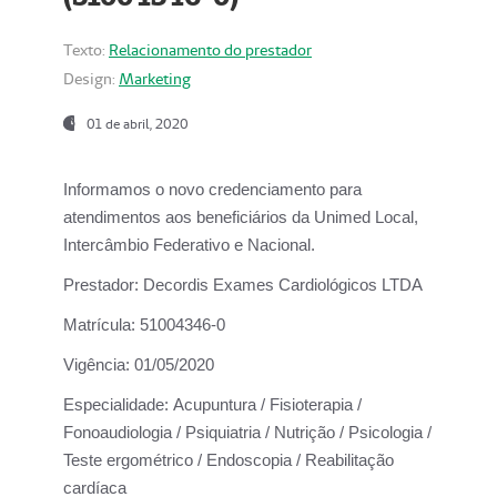
Texto:
Relacionamento do prestador
Design:
Marketing
01 de abril, 2020
Informamos o novo credenciamento para
atendimentos aos beneficiários da
Unimed Local,
Intercâmbio Federativo e Nacional.
Prestador:
Decordis Exames Cardiológicos LTDA
Matrícula:
51004346-0
Vigência:
01/05/2020
Especialidade:
Acupuntura / Fisioterapia /
Fonoaudiologia / Psiquiatria / Nutrição / Psicologia /
Teste ergométrico / Endoscopia / Reabilitação
cardíaca