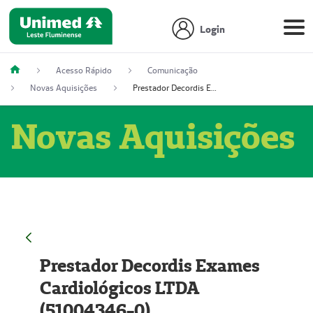
Login
Acesso Rápido
Comunicação
Novas Aquisições
Prestador Decordis Exames Cardiológicos LTDA (51004346-0)
Novas Aquisições
Prestador Decordis Exames
Cardiológicos LTDA
(51004346-0)