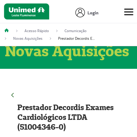
Login
Acesso Rápido
Comunicação
Novas Aquisições
Prestador Decordis Exames Cardiológicos LTDA (51004346-0)
Novas Aquisições
Prestador Decordis Exames
Cardiológicos LTDA
(51004346-0)