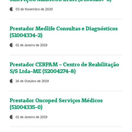
03 de Novembro de 2020
Prestador Medlife Consultas e Diagnósticos
(51004334-2)
01 de Janeiro de 2019
Prestador CERPAM – Centro de Reabilitação
S/S Ltda-ME (52004274-8)
18 de Outubro de 2019
Prestador Oncoped Serviços Médicos
(51004335-0)
01 de Janeiro de 2019