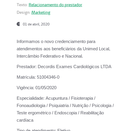
Texto:
Relacionamento do prestador
Design:
Marketing
01 de abril, 2020
Informamos o novo credenciamento para
atendimentos aos beneficiários da
Unimed Local,
Intercâmbio Federativo e Nacional.
Prestador:
Decordis Exames Cardiológicos LTDA
Matrícula:
51004346-0
Vigência:
01/05/2020
Especialidade:
Acupuntura / Fisioterapia /
Fonoaudiologia / Psiquiatria / Nutrição / Psicologia /
Teste ergométrico / Endoscopia / Reabilitação
cardíaca
Tipo de atendimento:
Eletivo