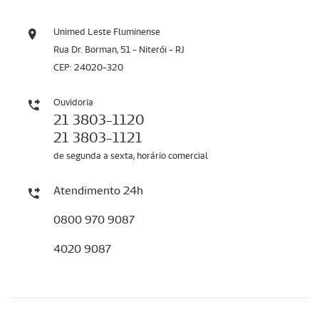
Unimed Leste Fluminense
Rua Dr. Borman, 51 - Niterói - RJ
CEP: 24020-320
Ouvidoria
21 3803-1120
21 3803-1121
de segunda a sexta, horário comercial
Atendimento 24h
0800 970 9087
4020 9087