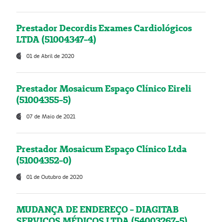
Prestador Decordis Exames Cardiológicos
LTDA (51004347-4)
01 de Abril de 2020
Prestador Mosaicum Espaço Clínico Eireli
(51004355-5)
07 de Maio de 2021
Prestador Mosaicum Espaço Clínico Ltda
(51004352-0)
01 de Outubro de 2020
MUDANÇA DE ENDEREÇO - DIAGITAB
SERVIÇOS MÉDICOS LTDA (54003267-5)