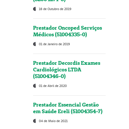
18 de Outubro de 2019
Prestador Oncoped Serviços
Médicos (51004335-0)
01 de Janeiro de 2019
Prestador Decordis Exames
Cardiológicos LTDA
(51004346-0)
01 de Abril de 2020
Prestador Essencial Gestão
em Saúde Ereli (51004354-7)
04 de Maio de 2021