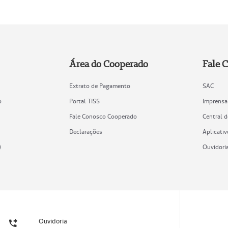
Área do Cooperado
Fale 
Extrato de Pagamento
SAC
o
Portal TISS
Imprensa
Fale Conosco Cooperado
Central 
Declarações
Aplicativ
)
Ouvidori
Ouvidoria