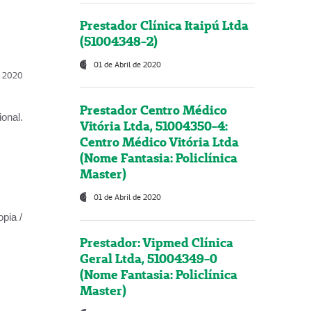
Prestador Clínica Itaipú Ltda
(51004348-2)
01 de Abril de 2020
l, 2020
Prestador Centro Médico
onal.
Vitória Ltda, 51004350-4:
Centro Médico Vitória Ltda
(Nome Fantasia: Policlínica
Master)
01 de Abril de 2020
opia /
Prestador: Vipmed Clínica
Geral Ltda, 51004349-0
(Nome Fantasia: Policlínica
Master)