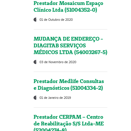
Prestador Mosaicum Espaço
Clínico Ltda (51004352-0)
01 de Outubro de 2020
MUDANÇA DE ENDEREÇO -
DIAGITAB SERVIÇOS
MÉDICOS LTDA (54003267-5)
03 de Novembro de 2020
Prestador Medlife Consultas
e Diagnósticos (51004334-2)
01 de Janeiro de 2019
Prestador CERPAM – Centro
de Reabilitação S/S Ltda-ME
(52004274-8)