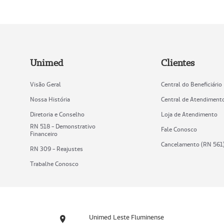
Unimed
Clientes
Visão Geral
Central do Beneficiário
Nossa História
Central de Atendiment
Diretoria e Conselho
Loja de Atendimento
RN 518 - Demonstrativo
Fale Conosco
Financeiro
Cancelamento (RN 561
RN 309 - Reajustes
Trabalhe Conosco
Unimed Leste Fluminense