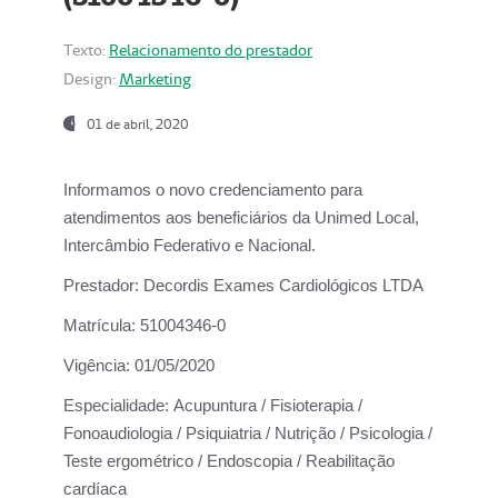
Texto:
Relacionamento do prestador
Design:
Marketing
01 de abril, 2020
Informamos o novo credenciamento para
atendimentos aos beneficiários da
Unimed Local,
Intercâmbio Federativo e Nacional.
Prestador:
Decordis Exames Cardiológicos LTDA
Matrícula:
51004346-0
Vigência:
01/05/2020
Especialidade:
Acupuntura / Fisioterapia /
Fonoaudiologia / Psiquiatria / Nutrição / Psicologia /
Teste ergométrico / Endoscopia / Reabilitação
cardíaca