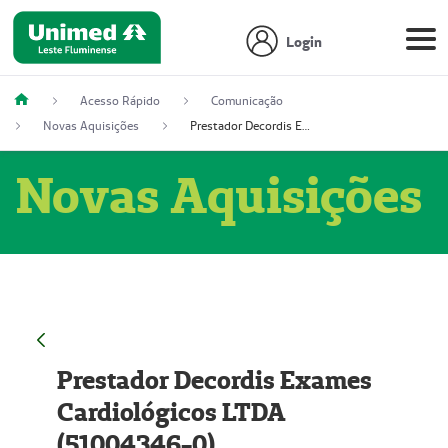
Login
Acesso Rápido
Comunicação
Novas Aquisições
Prestador Decordis Exames Cardiológicos LTDA (51004346-0)
Novas Aquisições
Prestador Decordis Exames
Cardiológicos LTDA
(51004346-0)