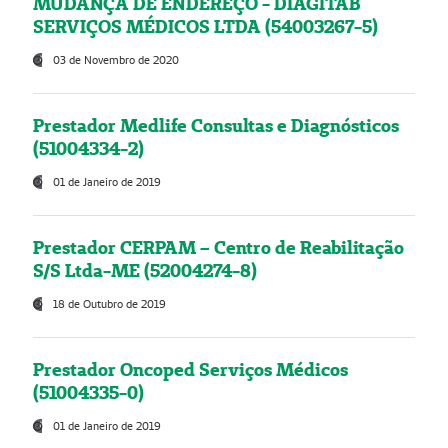
MUDANÇA DE ENDEREÇO - DIAGITAB
SERVIÇOS MÉDICOS LTDA (54003267-5)
03 de Novembro de 2020
Prestador Medlife Consultas e Diagnósticos
(51004334-2)
01 de Janeiro de 2019
Prestador CERPAM – Centro de Reabilitação
S/S Ltda-ME (52004274-8)
18 de Outubro de 2019
Prestador Oncoped Serviços Médicos
(51004335-0)
01 de Janeiro de 2019