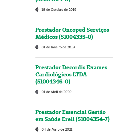
18 de Outubro de 2019
Prestador Oncoped Serviços
Médicos (51004335-0)
01 de Janeiro de 2019
Prestador Decordis Exames
Cardiológicos LTDA
(51004346-0)
01 de Abril de 2020
Prestador Essencial Gestão
em Saúde Ereli (51004354-7)
04 de Maio de 2021