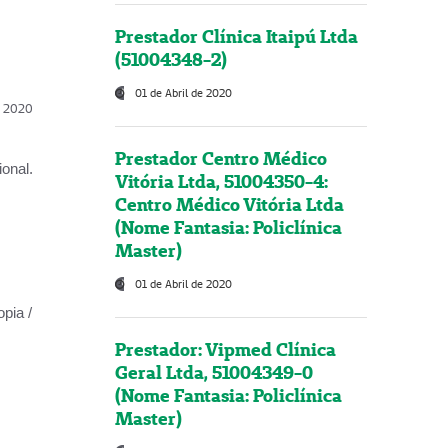
Prestador Clínica Itaipú Ltda
(51004348-2)
01 de Abril de 2020
l, 2020
Prestador Centro Médico
onal.
Vitória Ltda, 51004350-4:
Centro Médico Vitória Ltda
(Nome Fantasia: Policlínica
Master)
01 de Abril de 2020
opia /
Prestador: Vipmed Clínica
Geral Ltda, 51004349-0
(Nome Fantasia: Policlínica
Master)