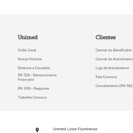
Unimed
Clientes
Visão Geral
Central do Beneficiário
Nossa História
Central de Atendiment
Diretoria e Conselho
Loja de Atendimento
RN 518 - Demonstrativo
Fale Conosco
Financeiro
Cancelamento (RN 561
RN 309 - Reajustes
Trabalhe Conosco
Unimed Leste Fluminense