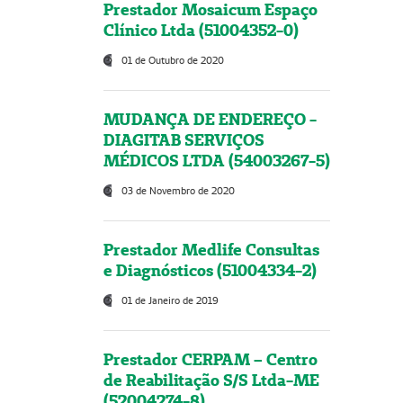
Prestador Mosaicum Espaço
Clínico Ltda (51004352-0)
01 de Outubro de 2020
MUDANÇA DE ENDEREÇO -
DIAGITAB SERVIÇOS
MÉDICOS LTDA (54003267-5)
03 de Novembro de 2020
Prestador Medlife Consultas
e Diagnósticos (51004334-2)
01 de Janeiro de 2019
Prestador CERPAM – Centro
de Reabilitação S/S Ltda-ME
(52004274-8)