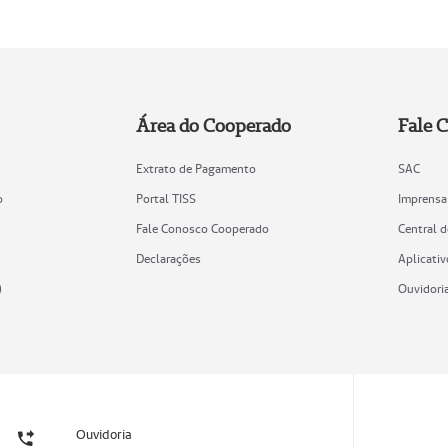
Área do Cooperado
Fale 
Extrato de Pagamento
SAC
o
Portal TISS
Imprensa
Fale Conosco Cooperado
Central 
Declarações
Aplicativ
)
Ouvidori
Ouvidoria