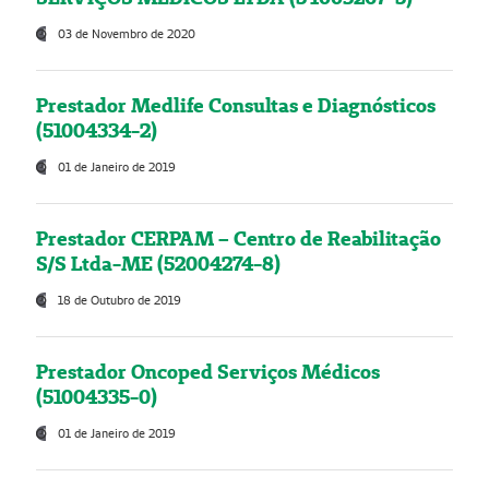
03 de Novembro de 2020
Prestador Medlife Consultas e Diagnósticos
(51004334-2)
01 de Janeiro de 2019
Prestador CERPAM – Centro de Reabilitação
S/S Ltda-ME (52004274-8)
18 de Outubro de 2019
Prestador Oncoped Serviços Médicos
(51004335-0)
01 de Janeiro de 2019