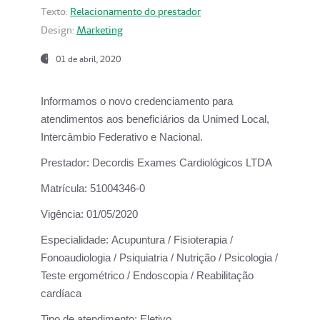
Texto:
Relacionamento do prestador
Design:
Marketing
01 de abril, 2020
Informamos o novo credenciamento para
atendimentos aos beneficiários da
Unimed Local,
Intercâmbio Federativo e Nacional.
Prestador:
Decordis Exames Cardiológicos LTDA
Matrícula:
51004346-0
Vigência:
01/05/2020
Especialidade:
Acupuntura / Fisioterapia /
Fonoaudiologia / Psiquiatria / Nutrição / Psicologia /
Teste ergométrico / Endoscopia / Reabilitação
cardíaca
Tipo de atendimento:
Eletivo