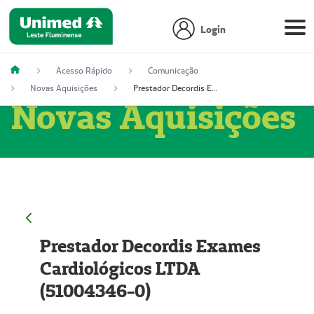
Login
Acesso Rápido
Comunicação
Novas Aquisições
Prestador Decordis Exames Cardiológicos LTDA (51004346-0)
Novas Aquisições
Prestador Decordis Exames
Cardiológicos LTDA
(51004346-0)