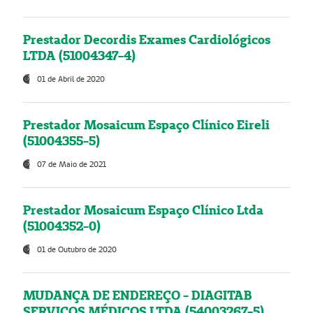
Prestador Decordis Exames Cardiológicos
LTDA (51004347-4)
01 de Abril de 2020
Prestador Mosaicum Espaço Clínico Eireli
(51004355-5)
07 de Maio de 2021
Prestador Mosaicum Espaço Clínico Ltda
(51004352-0)
01 de Outubro de 2020
MUDANÇA DE ENDEREÇO - DIAGITAB
SERVIÇOS MÉDICOS LTDA (54003267-5)