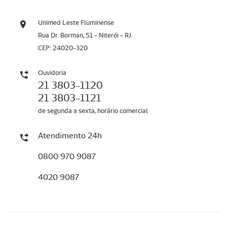
Unimed Leste Fluminense
Rua Dr. Borman, 51 - Niterói - RJ
CEP: 24020-320
Ouvidoria
21 3803-1120
21 3803-1121
de segunda a sexta, horário comercial
Atendimento 24h
0800 970 9087
4020 9087