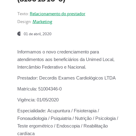
Texto:
Relacionamento do prestador
Design:
Marketing
01 de abril, 2020
Informamos o novo credenciamento para
atendimentos aos beneficiários da
Unimed Local,
Intercâmbio Federativo e Nacional.
Prestador:
Decordis Exames Cardiológicos LTDA
Matrícula:
51004346-0
Vigência:
01/05/2020
Especialidade:
Acupuntura / Fisioterapia /
Fonoaudiologia / Psiquiatria / Nutrição / Psicologia /
Teste ergométrico / Endoscopia / Reabilitação
cardíaca