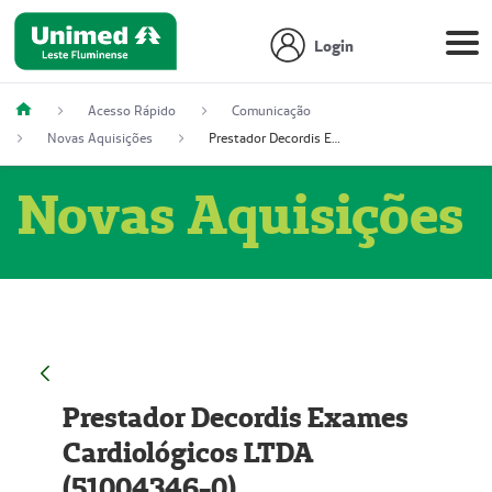
Login
Acesso Rápido
Comunicação
Novas Aquisições
Prestador Decordis Exames Cardiológicos LTDA (51004346-0)
Novas Aquisições
Prestador Decordis Exames
Cardiológicos LTDA
(51004346-0)