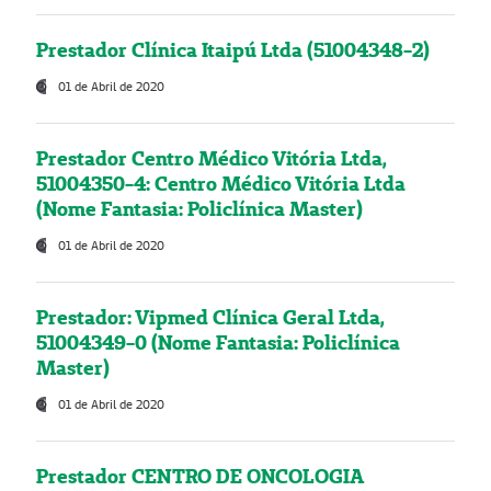
Prestador Clínica Itaipú Ltda (51004348-2)
01 de Abril de 2020
Prestador Centro Médico Vitória Ltda,
51004350-4: Centro Médico Vitória Ltda
(Nome Fantasia: Policlínica Master)
01 de Abril de 2020
Prestador: Vipmed Clínica Geral Ltda,
51004349-0 (Nome Fantasia: Policlínica
Master)
01 de Abril de 2020
Prestador CENTRO DE ONCOLOGIA