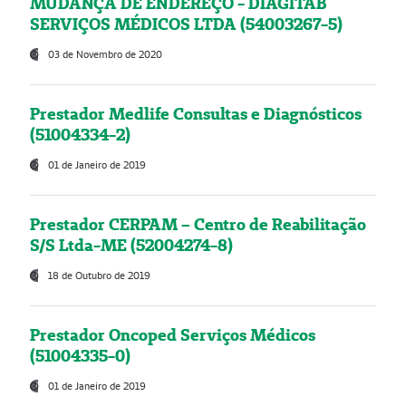
MUDANÇA DE ENDEREÇO - DIAGITAB
SERVIÇOS MÉDICOS LTDA (54003267-5)
03 de Novembro de 2020
Prestador Medlife Consultas e Diagnósticos
(51004334-2)
01 de Janeiro de 2019
Prestador CERPAM – Centro de Reabilitação
S/S Ltda-ME (52004274-8)
18 de Outubro de 2019
Prestador Oncoped Serviços Médicos
(51004335-0)
01 de Janeiro de 2019