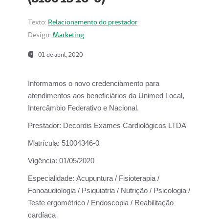
Texto:
Relacionamento do prestador
Design:
Marketing
01 de abril, 2020
Informamos o novo credenciamento para
atendimentos aos beneficiários da
Unimed Local,
Intercâmbio Federativo e Nacional.
Prestador:
Decordis Exames Cardiológicos LTDA
Matrícula:
51004346-0
Vigência:
01/05/2020
Especialidade:
Acupuntura / Fisioterapia /
Fonoaudiologia / Psiquiatria / Nutrição / Psicologia /
Teste ergométrico / Endoscopia / Reabilitação
cardíaca