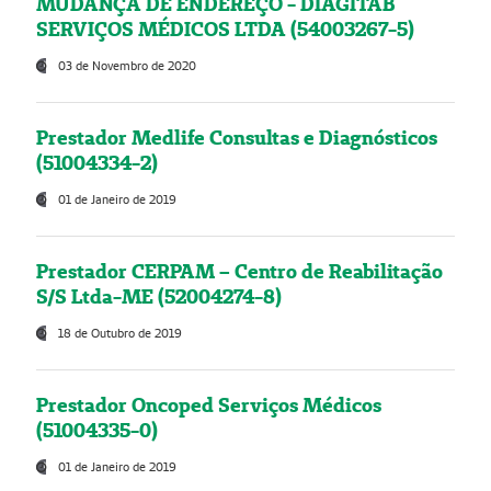
MUDANÇA DE ENDEREÇO - DIAGITAB
SERVIÇOS MÉDICOS LTDA (54003267-5)
03 de Novembro de 2020
Prestador Medlife Consultas e Diagnósticos
(51004334-2)
01 de Janeiro de 2019
Prestador CERPAM – Centro de Reabilitação
S/S Ltda-ME (52004274-8)
18 de Outubro de 2019
Prestador Oncoped Serviços Médicos
(51004335-0)
01 de Janeiro de 2019