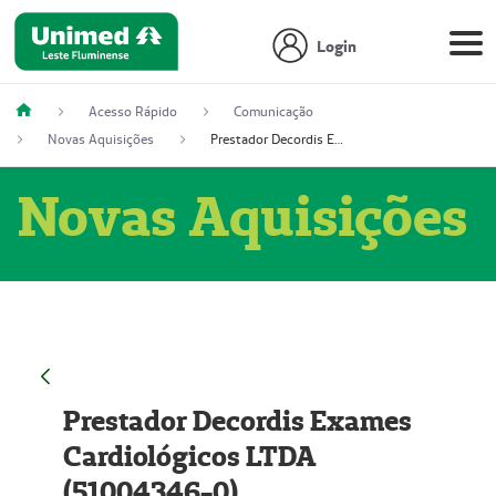
Login
Acesso Rápido
Comunicação
Novas Aquisições
Prestador Decordis Exames Cardiológicos LTDA (51004346-0)
Novas Aquisições
Prestador Decordis Exames
Cardiológicos LTDA
(51004346-0)